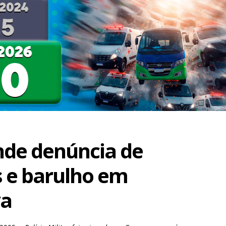
ende denúncia de
 e barulho em
va