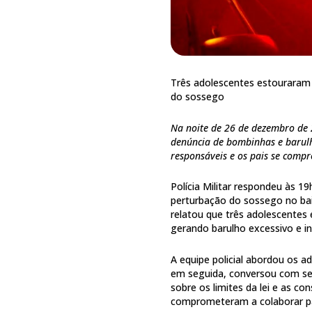
Três adolescentes estouraram
do sossego
Na noite de 26 de dezembro de 
denúncia de bombinhas e barulh
responsáveis e os pais se comp
Polícia Militar respondeu às 
perturbação do sossego no ba
relatou que três adolescentes
gerando barulho excessivo e i
A equipe policial abordou os a
em seguida, conversou com seu
sobre os limites da lei e as c
comprometeram a colaborar par