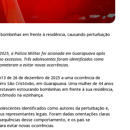
 bombinhas em frente à residência, causando perturbação
2025, a Polícia Militar foi acionada em Guarapuava após
o excessivo. Três adolescentes foram identificados como
rometeram a evitar novas ocorrências.
19h13 de 26 de dezembro de 2025 a uma ocorrência de
irro São Cristóvão, em Guarapuava. Uma mulher de 44 anos
 estavam estourando bombinhas em frente à sua residência,
ncômodo na vizinhança.
dolescentes identificados como autores da perturbação e,
s representantes legais. Foram dadas orientações claras
onsequências desse comportamento, e os pais se
a evitar novas ocorrências.