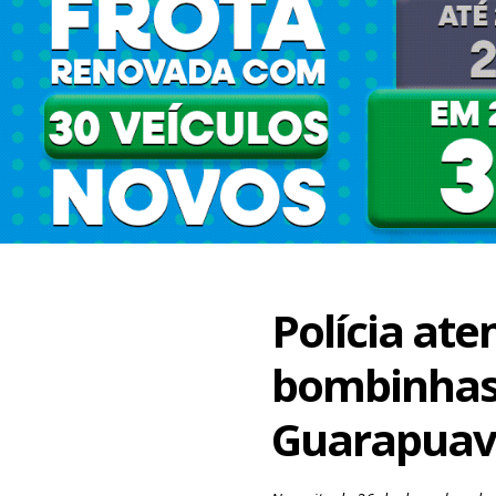
Polícia at
bombinhas
Guarapua