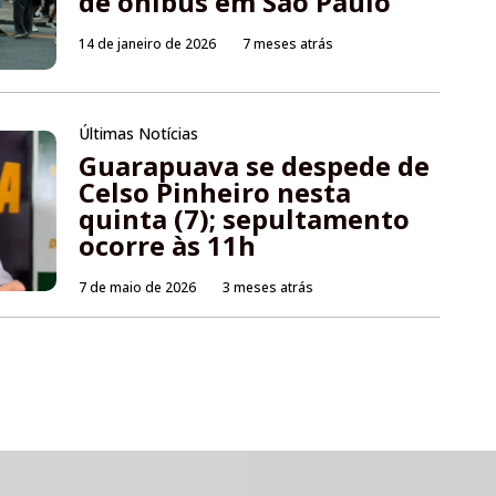
de ônibus em São Paulo
14 de janeiro de 2026
7 meses atrás
Últimas Notícias
Guarapuava se despede de
Celso Pinheiro nesta
quinta (7); sepultamento
ocorre às 11h
7 de maio de 2026
3 meses atrás