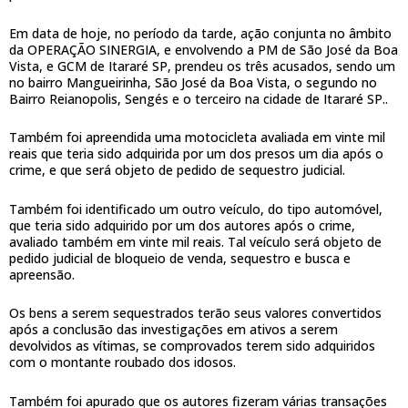
Em data de hoje, no período da tarde, ação conjunta no âmbito
da OPERAÇÃO SINERGIA, e envolvendo a PM de São José da Boa
Vista, e GCM de Itararé SP, prendeu os três acusados, sendo um
no bairro Mangueirinha, São José da Boa Vista, o segundo no
Bairro Reianopolis, Sengés e o terceiro na cidade de Itararé SP..
Também foi apreendida uma motocicleta avaliada em vinte mil
reais que teria sido adquirida por um dos presos um dia após o
crime, e que será objeto de pedido de sequestro judicial.
Também foi identificado um outro veículo, do tipo automóvel,
que teria sido adquirido por um dos autores após o crime,
avaliado também em vinte mil reais. Tal veículo será objeto de
pedido judicial de bloqueio de venda, sequestro e busca e
apreensão.
Os bens a serem sequestrados terão seus valores convertidos
após a conclusão das investigações em ativos a serem
devolvidos as vítimas, se comprovados terem sido adquiridos
com o montante roubado dos idosos.
Também foi apurado que os autores fizeram várias transações