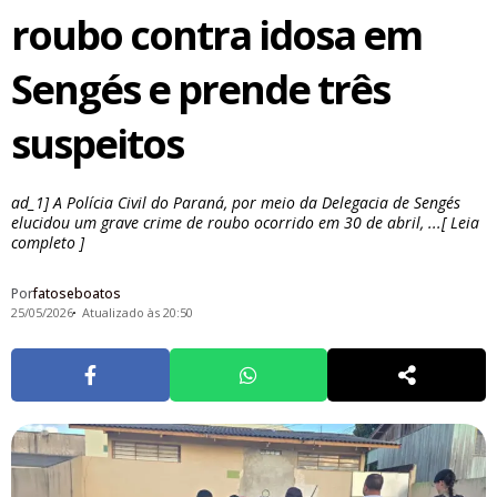
roubo contra idosa em
Sengés e prende três
suspeitos
ad_1] A Polícia Civil do Paraná, por meio da Delegacia de Sengés
elucidou um grave crime de roubo ocorrido em 30 de abril, ...[ Leia
completo ]
Por
fatoseboatos
25/05/2026
Atualizado às 20:50