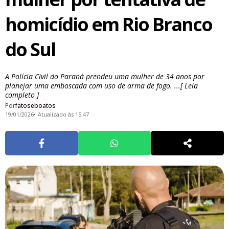
homicídio em Rio Branco
do Sul
A Polícia Civil do Paraná prendeu uma mulher de 34 anos por
planejar uma emboscada com uso de arma de fogo. ...[ Leia
completo ]
Por
fatoseboatos
19/01/2026
Atualizado às 15:47