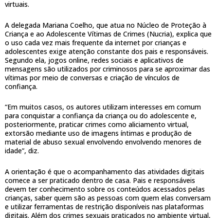
virtuais.
A delegada Mariana Coelho, que atua no Núcleo de Proteção à
Criança e ao Adolescente Vítimas de Crimes (Nucria), explica que
o uso cada vez mais frequente da internet por crianças e
adolescentes exige atenção constante dos pais e responsáveis.
Segundo ela, jogos online, redes sociais e aplicativos de
mensagens são utilizados por criminosos para se aproximar das
vítimas por meio de conversas e criação de vínculos de
confiança.
“Em muitos casos, os autores utilizam interesses em comum
para conquistar a confiança da criança ou do adolescente e,
posteriormente, praticar crimes como aliciamento virtual,
extorsão mediante uso de imagens íntimas e produção de
material de abuso sexual envolvendo envolvendo menores de
idade”, diz.
A orientação é que o acompanhamento das atividades digitais
comece a ser praticado dentro de casa. Pais e responsáveis
devem ter conhecimento sobre os conteúdos acessados pelas
crianças, saber quem são as pessoas com quem elas conversam
e utilizar ferramentas de restrição disponíveis nas plataformas
digitais. Além dos crimes sexuais praticados no ambiente virtual,