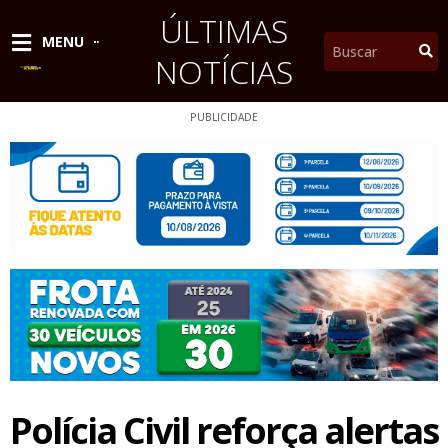
Ir
ÚLTIMAS
para
Pesquisar
MENU
o
NOTÍCIAS
conteúdo
PUBLICIDADE
Polícia Civil reforça alertas