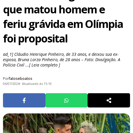
que matou homem e
feriu grávida em Olímpia
foi proposital
ad_1] Cláudio Henrique Pinheiro, de 33 anos, e deixou sua ex-
esposa, Bruna Lorza Pinheiro, de 28 anos – Foto: Divulgação. A
Polícia Civil ...[ Leia completo ]
Por
fatoseboatos
06/07/2026
Atualizado às 15:10