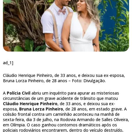
ad_1]
Cláudio Henrique Pinheiro, de 33 anos, e deixou sua ex-esposa,
Bruna Lorza Pinheiro, de 28 anos –
Foto: Divulgação.
A
Polícia Civil
abriu um inquérito para apurar as misteriosas
circunstâncias de um grave acidente de trânsito que matou
Cláudio Henrique Pinheiro
, de 33 anos, e deixou sua ex-
esposa,
Bruna Lorza Pinheiro
, de 28 anos, em estado grave. A
colisão frontal contra um caminhão aconteceu na manhã de
sexta-feira, dia 3 de julho, na Rodovia Armando de Salles Oliveira,
em Olímpia. O caso ganhou contornos dramáticos após os
policiais rodoviários encontrarem, dentro do veículo destruído,