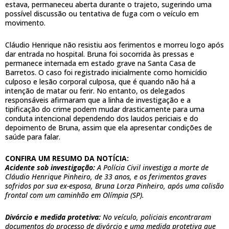
estava, permaneceu aberta durante o trajeto, sugerindo uma
possível discussão ou tentativa de fuga com o veículo em
movimento.
Cláudio Henrique não resistiu aos ferimentos e morreu logo após
dar entrada no hospital. Bruna foi socorrida às pressas e
permanece internada em estado grave na Santa Casa de
Barretos. O caso foi registrado inicialmente como homicídio
culposo e lesão corporal culposa, que é quando não há a
intenção de matar ou ferir. No entanto, os delegados
responsáveis afirmaram que a linha de investigação e a
tipificação do crime podem mudar drasticamente para uma
conduta intencional dependendo dos laudos periciais e do
depoimento de Bruna, assim que ela apresentar condições de
saúde para falar.
CONFIRA UM RESUMO DA NOTÍCIA:
Acidente sob investigação:
A Polícia Civil investiga a morte de
Cláudio Henrique Pinheiro, de 33 anos, e os ferimentos graves
sofridos por sua ex-esposa, Bruna Lorza Pinheiro, após uma colisão
frontal com um caminhão em Olímpia (SP).
Divórcio e medida protetiva:
No veículo, policiais encontraram
documentos do processo de divórcio e uma medida protetiva que