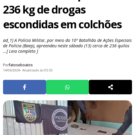
236 kg de drogas
escondidas em colchões
ad_1] A Polícia Militar, por meio do 10º Batalhão de Ações Especiais
de Polícia (Baep), apreendeu neste sábado (13) cerca de 236 quilos
...[ Leia completo ]
Por
fatoseboatos
14/06/2026
Atualizado às 05:55