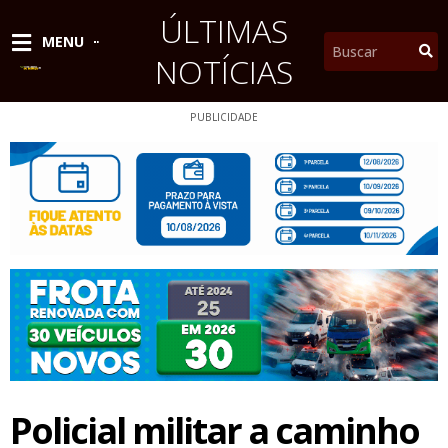
Ir
ÚLTIMAS
para
Pesquisar
MENU
o
NOTÍCIAS
conteúdo
PUBLICIDADE
Policial militar a caminho