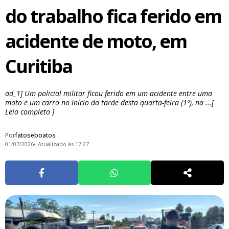
do trabalho fica ferido em
acidente de moto, em
Curitiba
ad_1] Um policial militar ficou ferido em um acidente entre uma
moto e um carro no início da tarde desta quarta-feira (1º), na ...[
Leia completo ]
Por
fatoseboatos
01/07/2026
Atualizado às 17:27