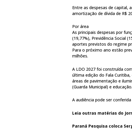
Entre as despesas de capital, 
amortização de dívida de R$ 2
Por área
As principais despesas por fu
(19,77%), Previdência Social (
aportes previstos do regime pr
Para o próximo ano estão pre
milhões.
A LDO 2027 foi construída com 
última edição do Fala Curitiba
áreas de pavimentação e ilumi
(Guarda Municipal) e educação
A audiência pode ser conferid
Leia outras matérias do Jor
Paraná Pesquisa coloca Se