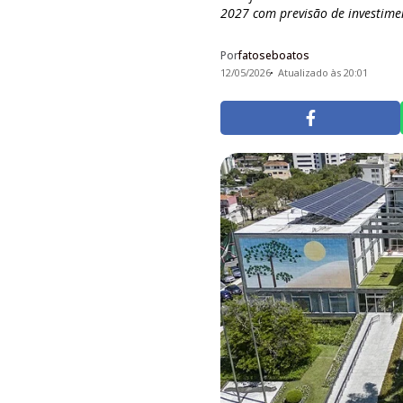
2027 com previsão de investiment
Por
fatoseboatos
12/05/2026
Atualizado às 20:01