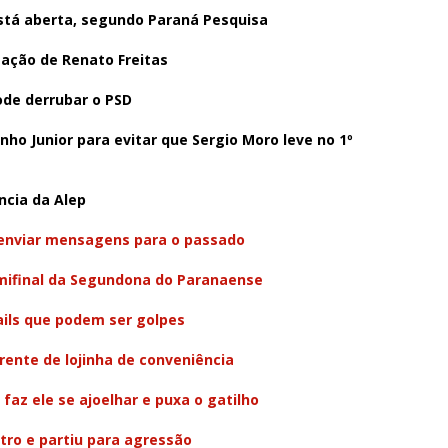
stá aberta, segundo Paraná Pesquisa
sação de Renato Freitas
de derrubar o PSD
nho Junior para evitar que Sergio Moro leve no 1º
ncia da Alep
 enviar mensagens para o passado
semifinal da Segundona do Paranaense
ils que podem ser golpes
rente de lojinha de conveniência
 faz ele se ajoelhar e puxa o gatilho
tro e partiu para agressão