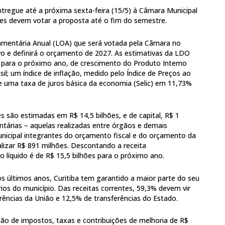
tregue até a próxima sexta-feira (15/5) à Câmara Municipal
res devem votar a proposta até o fim do semestre.
amentária Anual (LOA) que será votada pela Câmara no
vo e definirá o orçamento de 2027. As estimativas da LDO
para o próximo ano, de crescimento do Produto Interno
sil; um índice de inflação, medido pelo Índice de Preços ao
e uma taxa de juros básica da economia (Selic) em 11,73%
es são estimadas em R$ 14,5 bilhões, e de capital, R$ 1
entárias – aquelas realizadas entre órgãos e demais
nicipal integrantes do orçamento fiscal e do orçamento da
alizar R$ 891 milhões. Descontando a receita
 líquido é de R$ 15,5 bilhões para o próximo ano.
últimos anos, Curitiba tem garantido a maior parte do seu
os do município. Das receitas correntes, 59,3% devem vir
rências da União e 12,5% de transferências do Estado.
ão de impostos, taxas e contribuições de melhoria de R$