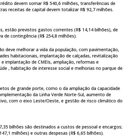
 crédito devem somar R$ 540,6 milhões, transferências de
tras receitas de capital devem totalizar R$ 92,7 milhões.
, estão previstos gastos correntes (R$ 14,14 bilhões), de
rva de contingência (R$ 254,8 milhões).
hão deve melhorar a vida da população, com pavimentação,
des habitacionais, implantação de calçadas, revitalização
 e implantação de CMEIs, ampliação, reformas e
de , habitação de interesse social e melhorias no parque de
ojetos de grande porte, como o da ampliação da capacidade
, complementação da Linha Verde Norte-Sul, aumento de
ivo, com o eixo Leste/Oeste, e gestão de risco climático do
7,35 bilhões são destinados a custos de pessoal e encargos;
 147,1 milhões) e outras despesas (R$ 6,65 bilhões).