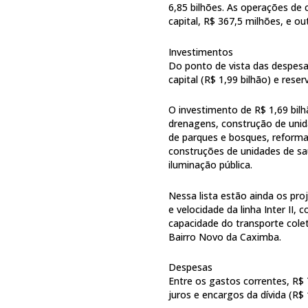
6,85 bilhões. As operações de
capital, R$ 367,5 milhões, e ou
Investimentos
Do ponto de vista das despesas
capital (R$ 1,99 bilhão) e rese
O investimento de R$ 1,69 bil
drenagens, construção de unida
de parques e bosques, reforma
construções de unidades de saú
iluminação pública.
Nessa lista estão ainda os pr
e velocidade da linha Inter II
capacidade do transporte colet
Bairro Novo da Caximba.
Despesas
Entre os gastos correntes, R$ 
juros e encargos da dívida (R$