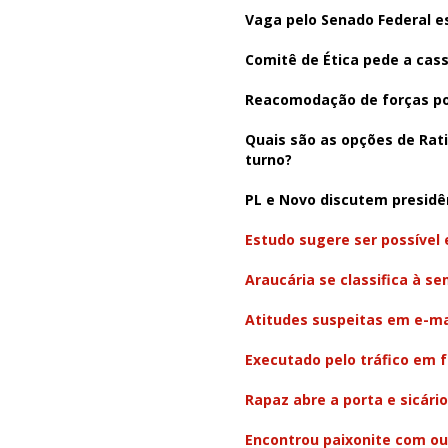
Vaga pelo Senado Federal e
Comitê de Ética pede a cas
Reacomodação de forças po
Quais são as opções de Rati
turno?
PL e Novo discutem presidê
Estudo sugere ser possível
Araucária se classifica à 
Atitudes suspeitas em e-ma
Executado pelo tráfico em f
Rapaz abre a porta e sicário
Encontrou paixonite com ou