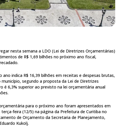
ntregar nesta semana a LDO (Lei de Diretrizes Orçamentárias)
timentos de R$ 1,69 bilhões no próximo ano fiscal,
rrecadado.
 ano indica R$ 16,39 bilhões em receitas e despesas brutas,
 município, segundo a proposta da Lei de Diretrizes
 é 6,3% superior ao previsto na lei orçamentária anual
hões.
 orçamentária para o próximo ano foram apresentados em
 terça-feira (12/5) na página da Prefeitura de Curitiba no
rtamento de Orçamento da Secretaria de Planejamento,
Eduardo Kukolj.