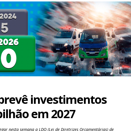
 prevê investimentos
 bilhão em 2027
tregar nesta semana a LDO (Lei de Diretrizes Orçamentárias) de