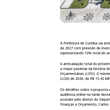
A Prefeitura de Curitiba vai e
de 2027 com previsão de inves
representando 10% total do a
A arrecadação total do próximo
o maior patamar da história do
Orçamentárias (LDO). O número
(LOA) de 2026, de R$ 15,42 bil
Os detalhes sobre a proposta
audiência online na tarde desta
youtube pelo diretor do Depa
Finanças e Orçamento, Carlos 