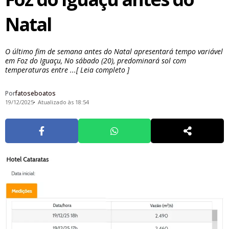
Natal
O último fim de semana antes do Natal apresentará tempo variável
em Foz do Iguaçu, No sábado (20), predominará sol com
temperaturas entre ...[ Leia completo ]
Por
fatoseboatos
19/12/2025
Atualizado às 18:54