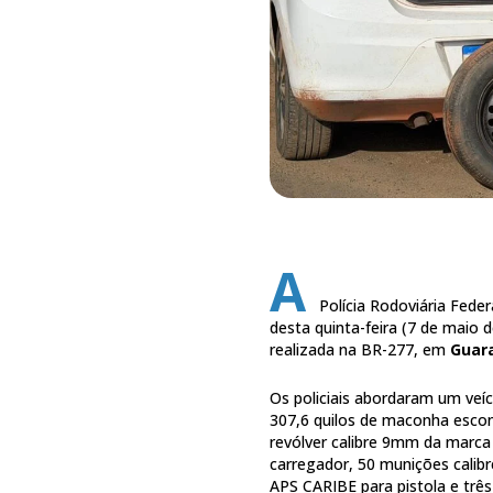
A
Polícia Rodoviária Fed
desta quinta-feira (7 de maio 
realizada na BR-277, em
Guar
Os policiais abordaram um veíc
307,6 quilos de maconha esco
revólver calibre 9mm da marc
carregador, 50 munições calib
APS CARIBE para pistola e trê