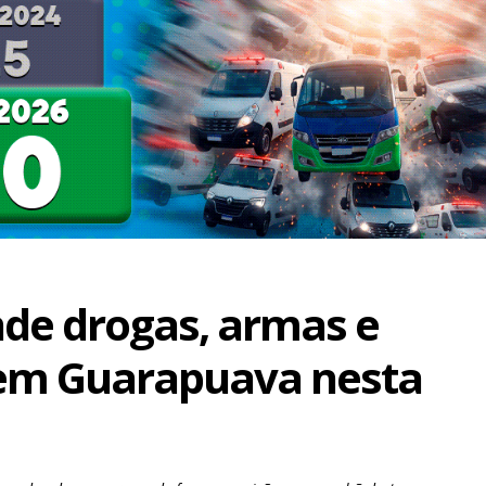
de drogas, armas e
em Guarapuava nesta