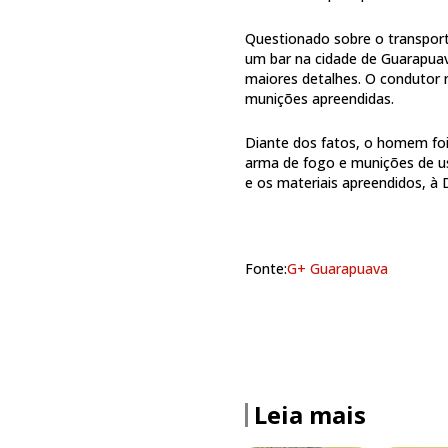
Questionado sobre o transpor
um bar na cidade de Guarapuava
maiores detalhes. O condutor
munições apreendidas.
Diante dos fatos, o homem foi 
arma de fogo e munições de u
e os materiais apreendidos, à D
Fonte:
G+ Guarapuava
Leia mais