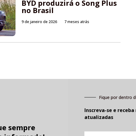
BYD produzirá o Song Plus
no Brasil
9 de janeiro de 2026
7 meses atrás
Fique por dentro d
Inscreva-se e receba
atualizadas
ue sempre
E-