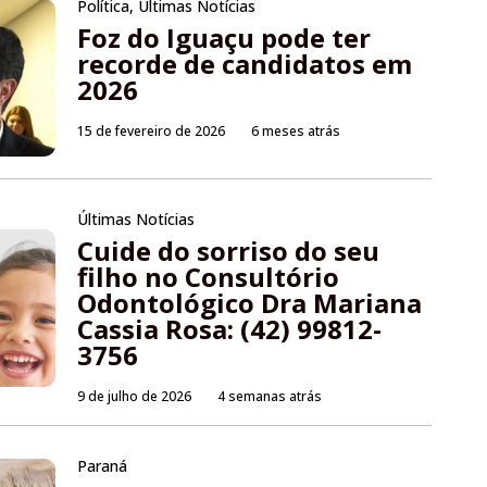
Política
,
Últimas Notícias
Foz do Iguaçu pode ter
recorde de candidatos em
2026
15 de fevereiro de 2026
6 meses atrás
Últimas Notícias
Cuide do sorriso do seu
filho no Consultório
Odontológico Dra Mariana
Cassia Rosa: (42) 99812-
3756
9 de julho de 2026
4 semanas atrás
Paraná