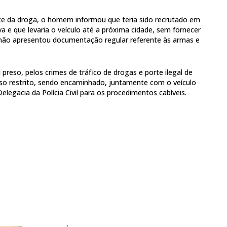
te da droga, o homem informou que teria sido recrutado em
 e que levaria o veículo até a próxima cidade, sem fornecer
 não apresentou documentação regular referente às armas e
preso, pelos crimes de tráfico de drogas e porte ilegal de
so restrito, sendo encaminhado, juntamente com o veículo
elegacia da Polícia Civil para os procedimentos cabíveis.