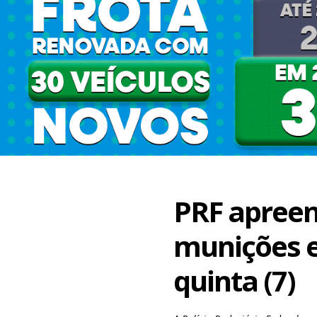
PRF apreen
munições 
quinta (7)