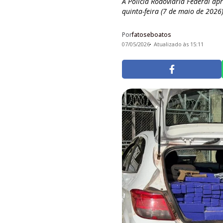
A Polícia Rodoviária Federal a
quinta-feira (7 de maio de 2026),
Por
fatoseboatos
07/05/2026
Atualizado às 15:11