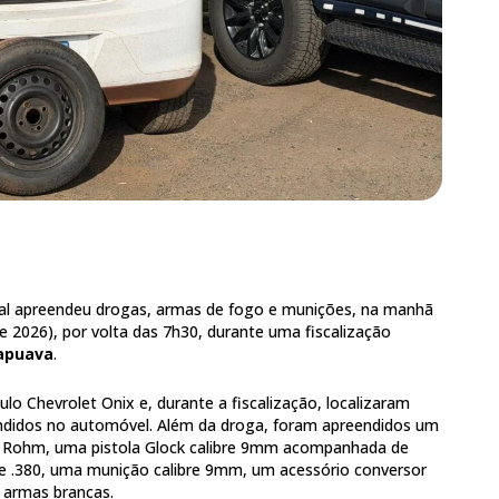
eral apreendeu drogas, armas de fogo e munições, na manhã
de 2026), por volta das 7h30, durante uma fiscalização
apuava
.
ulo Chevrolet Onix e, durante a fiscalização, localizaram
ndidos no automóvel. Além da droga, foram apreendidos um
a Rohm, uma pistola Glock calibre 9mm acompanhada de
re .380, uma munição calibre 9mm, um acessório conversor
s armas brancas.