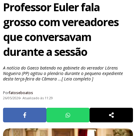
Professor Euler fala
grosso com vereadores
que conversavam
durante a sessão
A notícia do Gaeco batendo no gabinete do vereador Lórens
Nogueira (PP) agitou o plenário durante o pequeno expediente
desta terça-feira da Câmara ...[ Leia completo ]
Por
fatoseboatos
26/05/2026
Atualizado às 11:29