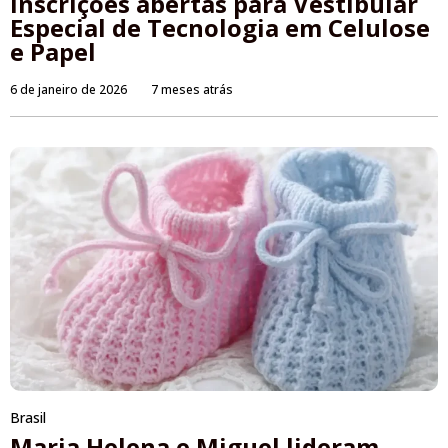
Inscrições abertas para Vestibular
Especial de Tecnologia em Celulose
e Papel
6 de janeiro de 2026
7 meses atrás
Brasil
Maria Helena e Miguel lideram