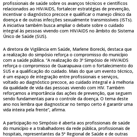
profissionais de saúde sobre os avanços técnicos e científicos
relacionados ao HIV/AIDS, fortalecer estratégias de prevenção,
incentivar o diagnóstico precoce e qualificar o manejo clínico da
doença e de outras infecções sexualmente transmissíveis (ISTs).
A iniciativa também busca ampliar o debate sobre o cuidado
integral às pessoas vivendo com HIV/AIDS no âmbito do Sistema
Único de Saúde (SUS).
A diretora de Vigilância em Saúde, Marlene Borecki, destaca que
a realização do simpósio reforça o compromisso do município
com a saúde pública. “A realização do 3º Simpósio de HIV/AIDS
reforça o compromisso de Guarapuava com o fortalecimento do
SUS e a qualificação do cuidado. Mais do que um evento técnico,
é um espaço de integração entre profissionais e serviços,
voltado ao diagnóstico precoce, ao cuidado integral e à melhoria
da qualidade de vida das pessoas vivendo com HIV. Também
reforçamos a importância das ações de prevenção, que seguem
sendo fundamentais para o controle da doença. O tema deste
ano nos lembra que diagnosticar no tempo certo é garantir uma
vida inteira pela frente”, afirma.
A participação no Simpósio é aberta aos profissionais de saúde
do município e a trabalhadores da rede pública, profissionais de
hospitais, representantes da 5ª Regional de Saúde e de outras