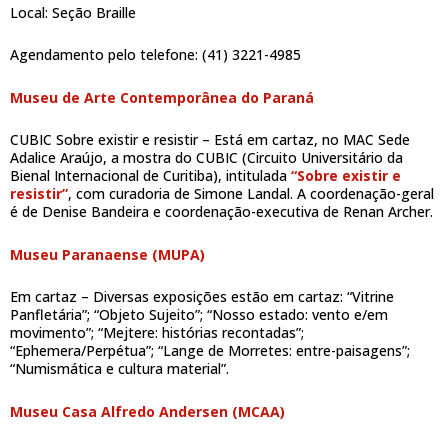
Local: Seção Braille
Agendamento pelo telefone: (41) 3221-4985
Museu de Arte Contemporânea do Paraná
CUBIC Sobre existir e resistir – Está em cartaz, no MAC Sede
Adalice Araújo, a mostra do CUBIC (Circuito Universitário da
Bienal Internacional de Curitiba), intitulada
“Sobre existir e
resistir”
, com curadoria de Simone Landal. A coordenação-geral
é de Denise Bandeira e coordenação-executiva de Renan Archer.
Museu Paranaense (MUPA)
Em cartaz – Diversas exposições estão em cartaz: “Vitrine
Panfletária”; “Objeto Sujeito”; “Nosso estado: vento e/em
movimento”; “Mejtere: histórias recontadas”;
“Ephemera/Perpétua”; “Lange de Morretes: entre-paisagens”;
“Numismática e cultura material”.
Museu Casa Alfredo Andersen (MCAA)