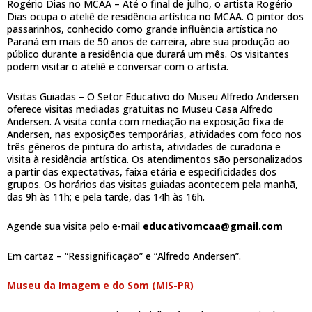
Rogério Dias no MCAA – Até o final de julho, o artista Rogério
Dias ocupa o ateliê de residência artística no MCAA. O pintor dos
passarinhos, conhecido como grande influência artística no
Paraná em mais de 50 anos de carreira, abre sua produção ao
público durante a residência que durará um mês. Os visitantes
podem visitar o ateliê e conversar com o artista.
Visitas Guiadas – O Setor Educativo do Museu Alfredo Andersen
oferece visitas mediadas gratuitas no Museu Casa Alfredo
Andersen. A visita conta com mediação na exposição fixa de
Andersen, nas exposições temporárias, atividades com foco nos
três gêneros de pintura do artista, atividades de curadoria e
visita à residência artística. Os atendimentos são personalizados
a partir das expectativas, faixa etária e especificidades dos
grupos. Os horários das visitas guiadas acontecem pela manhã,
das 9h às 11h; e pela tarde, das 14h às 16h.
Agende sua visita pelo e-mail
educativomcaa@gmail.com
Em cartaz – “Ressignificação” e “Alfredo Andersen”.
Museu da Imagem e do Som (MIS-PR)