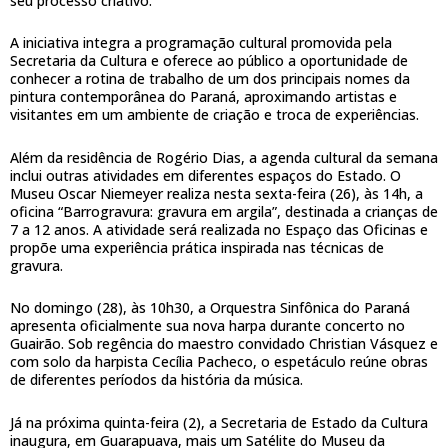
seu processo criativo.
A iniciativa integra a programação cultural promovida pela
Secretaria da Cultura e oferece ao público a oportunidade de
conhecer a rotina de trabalho de um dos principais nomes da
pintura contemporânea do Paraná, aproximando artistas e
visitantes em um ambiente de criação e troca de experiências.
Além da residência de Rogério Dias, a agenda cultural da semana
inclui outras atividades em diferentes espaços do Estado. O
Museu Oscar Niemeyer realiza nesta sexta-feira (26), às 14h, a
oficina “Barrogravura: gravura em argila”, destinada a crianças de
7 a 12 anos. A atividade será realizada no Espaço das Oficinas e
propõe uma experiência prática inspirada nas técnicas de
gravura.
No domingo (28), às 10h30, a Orquestra Sinfônica do Paraná
apresenta oficialmente sua nova harpa durante concerto no
Guairão. Sob regência do maestro convidado Christian Vásquez e
com solo da harpista Cecília Pacheco, o espetáculo reúne obras
de diferentes períodos da história da música.
Já na próxima quinta-feira (2), a Secretaria de Estado da Cultura
inaugura, em Guarapuava, mais um Satélite do Museu da