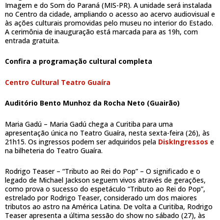
Imagem e do Som do Paraná (MIS-PR). A unidade será instalada
no Centro da cidade, ampliando o acesso ao acervo audiovisual e
às ações culturais promovidas pelo museu no interior do Estado.
A cerimônia de inauguração está marcada para as 19h, com
entrada gratuita.
Confira a programação cultural completa
Centro Cultural Teatro Guaíra
Auditório Bento Munhoz da Rocha Neto (Guairão)
Maria Gadú – Maria Gadú chega a Curitiba para uma
apresentação única no Teatro Guaíra, nesta sexta-feira (26), às
21h15. Os ingressos podem ser adquiridos pela
DiskIngressos
e
na bilheteria do Teatro Guaíra.
Rodrigo Teaser – “Tributo ao Rei do Pop” – O significado e o
legado de Michael Jackson seguem vivos através de gerações,
como prova o sucesso do espetáculo “Tributo ao Rei do Pop”,
estrelado por Rodrigo Teaser, considerado um dos maiores
tributos ao astro na América Latina. De volta a Curitiba, Rodrigo
Teaser apresenta a última sessão do show no sábado (27), às