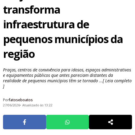
transforma
infraestrutura de
pequenos municípios da
região
Praças, centros de convivência para idosos, espaços administrativos
e equipamentos públicos que antes pareciam distantes da
realidade de pequenos municípios têm se tornado ...[ Leia completo
]
Por
fatoseboatos
27/06/2026
Atualizado às 13:22