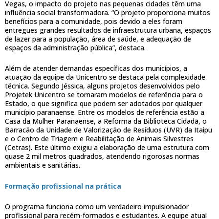
Vegas, o impacto do projeto nas pequenas cidades têm uma
influência social transformadora. “O projeto proporciona muitos
benefícios para a comunidade, pois devido a eles foram
entregues grandes resultados de infraestrutura urbana, espaços
de lazer para a população, área de saúde, e adequação de
espaços da administração pública”, destaca.
Além de atender demandas específicas dos municípios, a
atuação da equipe da Unicentro se destaca pela complexidade
técnica. Segundo Jéssica, alguns projetos desenvolvidos pelo
Projetek Unicentro se tornaram modelos de referência para o
Estado, o que significa que podem ser adotados por qualquer
município paranaense. Entre os modelos de referência estão a
Casa da Mulher Paranaense, a Reforma da Biblioteca Cidadã, o
Barracão da Unidade de Valorização de Resíduos (UVR) da Itaipu
e o Centro de Triagem e Reabilitação de Animais Silvestres
(Cetras). Este último exigiu a elaboração de uma estrutura com
quase 2 mil metros quadrados, atendendo rigorosas normas
ambientais e sanitárias.
Formação profissional na prática
O programa funciona como um verdadeiro impulsionador
profissional para recém-formados e estudantes. A equipe atual