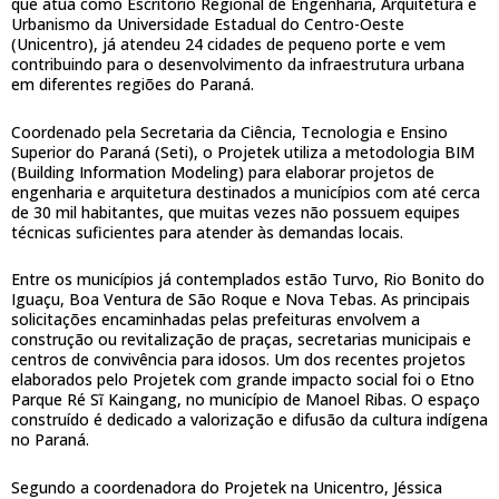
que atua como Escritório Regional de Engenharia, Arquitetura e
Urbanismo da Universidade Estadual do Centro-Oeste
(Unicentro), já atendeu 24 cidades de pequeno porte e vem
contribuindo para o desenvolvimento da infraestrutura urbana
em diferentes regiões do Paraná.
Coordenado pela Secretaria da Ciência, Tecnologia e Ensino
Superior do Paraná (Seti), o Projetek utiliza a metodologia BIM
(Building Information Modeling) para elaborar projetos de
engenharia e arquitetura destinados a municípios com até cerca
de 30 mil habitantes, que muitas vezes não possuem equipes
técnicas suficientes para atender às demandas locais.
Entre os municípios já contemplados estão Turvo, Rio Bonito do
Iguaçu, Boa Ventura de São Roque e Nova Tebas. As principais
solicitações encaminhadas pelas prefeituras envolvem a
construção ou revitalização de praças, secretarias municipais e
centros de convivência para idosos. Um dos recentes projetos
elaborados pelo Projetek com grande impacto social foi o Etno
Parque Ré Sĩ Kaingang, no município de Manoel Ribas. O espaço
construído é dedicado a valorização e difusão da cultura indígena
no Paraná.
Segundo a coordenadora do Projetek na Unicentro, Jéssica