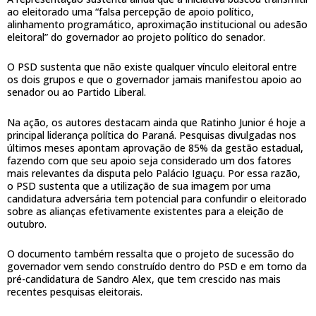
ao eleitorado uma “falsa percepção de apoio político,
alinhamento programático, aproximação institucional ou adesão
eleitoral” do governador ao projeto político do senador.
O PSD sustenta que não existe qualquer vínculo eleitoral entre
os dois grupos e que o governador jamais manifestou apoio ao
senador ou ao Partido Liberal.
Na ação, os autores destacam ainda que Ratinho Junior é hoje a
principal liderança política do Paraná. Pesquisas divulgadas nos
últimos meses apontam aprovação de 85% da gestão estadual,
fazendo com que seu apoio seja considerado um dos fatores
mais relevantes da disputa pelo Palácio Iguaçu. Por essa razão,
o PSD sustenta que a utilização de sua imagem por uma
candidatura adversária tem potencial para confundir o eleitorado
sobre as alianças efetivamente existentes para a eleição de
outubro.
O documento também ressalta que o projeto de sucessão do
governador vem sendo construído dentro do PSD e em torno da
pré-candidatura de Sandro Alex, que tem crescido nas mais
recentes pesquisas eleitorais.