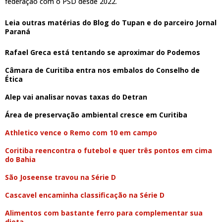
federação com o PSD desde 2022.
Leia outras matérias do Blog do Tupan e do parceiro Jornal
Paraná
Rafael Greca está tentando se aproximar do Podemos
Câmara de Curitiba entra nos embalos do Conselho de
Ética
Alep vai analisar novas taxas do Detran
Área de preservação ambiental cresce em Curitiba
Athletico vence o Remo com 10 em campo
Coritiba reencontra o futebol e quer três pontos em cima
do Bahia
São Joseense travou na Série D
Cascavel encaminha classificação na Série D
Alimentos com bastante ferro para complementar sua
dieta