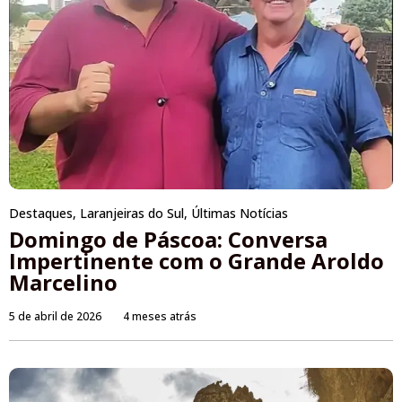
Destaques
,
Laranjeiras do Sul
,
Últimas Notícias
Domingo de Páscoa: Conversa
Impertinente com o Grande Aroldo
Marcelino
5 de abril de 2026
4 meses atrás