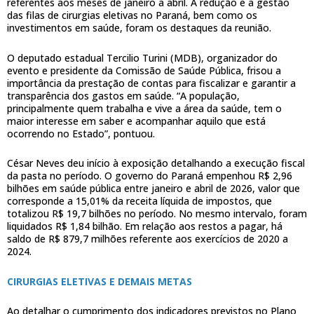
referentes aos meses de janeiro a abril. A redução e a gestão
das filas de cirurgias eletivas no Paraná, bem como os
investimentos em saúde, foram os destaques da reunião.
O deputado estadual Tercilio Turini (MDB), organizador do
evento e presidente da Comissão de Saúde Pública, frisou a
importância da prestação de contas para fiscalizar e garantir a
transparência dos gastos em saúde. “A população,
principalmente quem trabalha e vive a área da saúde, tem o
maior interesse em saber e acompanhar aquilo que está
ocorrendo no Estado”, pontuou.
César Neves deu início à exposição detalhando a execução fiscal
da pasta no período. O governo do Paraná empenhou R$ 2,96
bilhões em saúde pública entre janeiro e abril de 2026, valor que
corresponde a 15,01% da receita líquida de impostos, que
totalizou R$ 19,7 bilhões no período. No mesmo intervalo, foram
liquidados R$ 1,84 bilhão. Em relação aos restos a pagar, há
saldo de R$ 879,7 milhões referente aos exercícios de 2020 a
2024.
CIRURGIAS ELETIVAS E DEMAIS METAS
Ao detalhar o cumprimento dos indicadores previstos no Plano