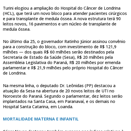
Turini elogiou a ampliação do Hospital do Câncer de Londrina
(HCL), que terá um novo bloco para atender pacientes cirúrgicos
e para transplante de medula óssea. A nova estrutura terá 90
leitos novos, 16 pavimentos e um núcleo de transplante de
medula óssea.
No último dia 25, o governador Ratinho Júnior assinou convênio
para a construção do bloco, com investimento de R$ 121,9
milhões — dos quais R$ 60 milhões serão destinados pela
Secretaria de Estado da Saúde (Sesa), R$ 20 milhões pela
Assembleia Legislativa do Paraná, R$ 20 milhões por emenda
parlamentar e R$ 21,9 milhões pelo próprio Hospital do Câncer
de Londrina.
Na mesma linha, o deputado Dr. Leônidas (PP) destacou a
atuação da Sesa na abertura de 20 novos leitos de UTI no
Noroeste do Paraná. Segundo o parlamentar, dez leitos serão
implantados na Santa Casa, em Paranavaí, e os demais no
Hospital Santa Catarina, em Loanda.
MORTALIDADE MATERNA E INFANTIL