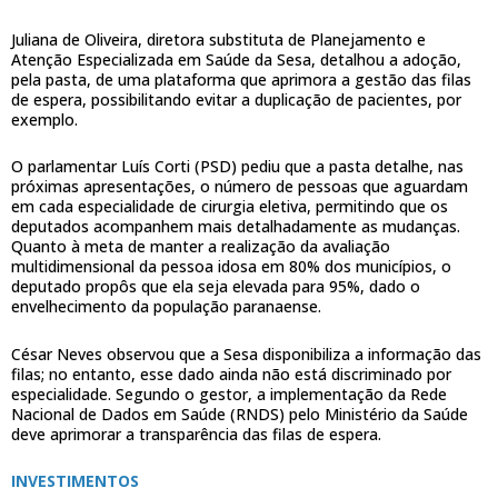
Juliana de Oliveira, diretora substituta de Planejamento e
Atenção Especializada em Saúde da Sesa, detalhou a adoção,
pela pasta, de uma plataforma que aprimora a gestão das filas
de espera, possibilitando evitar a duplicação de pacientes, por
exemplo.
O parlamentar Luís Corti (PSD) pediu que a pasta detalhe, nas
próximas apresentações, o número de pessoas que aguardam
em cada especialidade de cirurgia eletiva, permitindo que os
deputados acompanhem mais detalhadamente as mudanças.
Quanto à meta de manter a realização da avaliação
multidimensional da pessoa idosa em 80% dos municípios, o
deputado propôs que ela seja elevada para 95%, dado o
envelhecimento da população paranaense.
César Neves observou que a Sesa disponibiliza a informação das
filas; no entanto, esse dado ainda não está discriminado por
especialidade. Segundo o gestor, a implementação da Rede
Nacional de Dados em Saúde (RNDS) pelo Ministério da Saúde
deve aprimorar a transparência das filas de espera.
INVESTIMENTOS