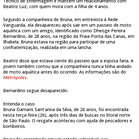
Técnico de Enfermagem e mantém um relacionamento com
Beatriz Luz, com quem mora com a filha de 4 anos.
Segundo a companheira de Bruna, em entrevista à Rede
Vanguarda, ela desapareceu após sair em um passeio de moto
aquática com um amigo, identificado como Dheoge Pereira
Bernardino, de 28 anos, na região da Praia Ponta das Canas, em
Ilhabela. Bruna estava na região para participar de uma
confraternização, realizada em uma lancha.
Beatriz disse que estava ciente do passeio que a esposa faria. A
jovem também contou que a companheira nunca tinha andado
de moto aquática antes do ocorrido. As informações são do
Metrópoles
.
Bernardino segue desaparecido.
Entenda o caso
Bruna Damaris Sant’anna da Silva, de 26 anos, foi encontrada
nesta terça-feira (26), após três dias de buscas no litoral norte
de São Paulo. O resgate aconteceu com ajuda de pescadores e
bombeiros.