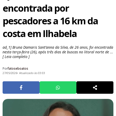
encontrada por
pescadores a 16 km da
costa em Ilhabela
ad_1] Bruna Damaris Sant’anna da Silva, de 26 anos, foi encontrada
nesta terça-feira (26), após três dias de buscas no litoral norte de ...
[ Leia completo ]
Por
fatoseboatos
27/05/2026
Atualizado às 03:03