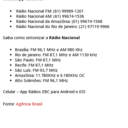
Rádio Nacional FM: (61) 99989-1201
Rádio Nacional AM: (61) 99674-1536
Rádio Nacional da Amazônia: (61) 99674-1568
Rádio Nacional do Rio de Janeiro: (21) 97119-9966
Saiba como sintonizar a
Rádio Nacional
Brasília: FM 96,1 MHz e AM 980 Khz
Rio de Janeiro: FM 87,1 MHz e AM 1130 kHz
São Paulo: FM 87,1 MHz
Recife: FM 87,1 MHz
São Luís: FM 93,7 MHz
Amazônia: 11.780KHz e 6.180KHz OC
Alto Solimões: FM 96,1 MHz
Celular – App Rádios EBC para Android e iOS
Fonte:
Agência Brasil