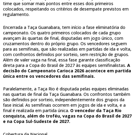
time que somar mais pontos entre esses dois primeiros
colocados, respeitando os critérios de desempate previstos em
regulamento.
Encerrada a Taça Guanabara, tem início a fase eliminatória do
campeonato. Os quatro primeiros colocados de cada grupo
avançam às quartas de final, disputadas em jogo único, com
cruzamentos dentro do próprio grupo. Os vencedores seguem
para as semifinais, que são realizadas em partidas de ida e volta,
com confrontos definidos por sorteio, sem restrição de grupos.
Além de valer vaga na final, essa fase garante classificação
direta para a Copa do Brasil de 2027 às equipes semifinalistas.
A
decisão do Campeonato Carioca 2026 acontece em partida
única entre os vencedores das semifinais.
Paralelamente, a Taça Rio é disputada pelas equipes eliminadas
nas quartas de final da Taça Guanabara. Os confrontos também
são definidos por sorteio, independentemente dos grupos da
fase inicial. As semifinais ocorrem em jogos de ida e volta, e a
final é realizada em partida única.
O vencedor da Taça Rio
conquista, além do troféu, vagas na Copa do Brasil de 2027
e na Copa Sul-Sudeste de 2027.
Cobertura da Nacional