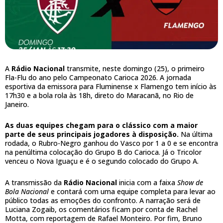
A
Rádio Nacional
transmite, neste domingo (25), o primeiro
Fla-Flu do ano pelo Campeonato Carioca 2026. A jornada
esportiva da emissora para Fluminense x Flamengo tem início às
17h30 e a bola rola às 18h, direto do Maracanã, no Rio de
Janeiro.
As duas equipes chegam para o clássico com a maior
parte de seus principais jogadores à disposição.
Na última
rodada, o Rubro-Negro ganhou do Vasco por 1 a 0 e se encontra
na penúltima colocação do Grupo B do Carioca. Já o Tricolor
venceu o Nova Iguaçu e é o segundo colocado do Grupo A.
A transmissão da
Rádio Nacional
inicia com a faixa
Show de
Bola Nacional
e contará com uma equipe completa para levar ao
público todas as emoções do confronto. A narração será de
Luciana Zogaib, os comentários ficam por conta de Rachel
Motta, com reportagem de Rafael Monteiro. Por fim, Bruno