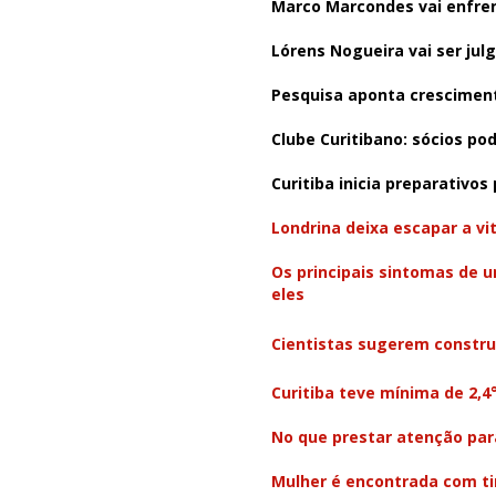
Marco Marcondes vai enfre
Lórens Nogueira vai ser jul
Pesquisa aponta cresciment
Clube Curitibano: sócios po
Curitiba inicia preparativos
Londrina deixa escapar a vi
Os principais sintomas de 
eles
Cientistas sugerem constru
Curitiba teve mínima de 2,
No que prestar atenção pa
Mulher é encontrada com t