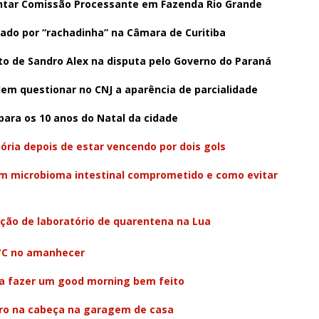
ntar Comissão Processante em Fazenda Rio Grande
gado por “rachadinha” na Câmara de Curitiba
o de Sandro Alex na disputa pelo Governo do Paraná
dem questionar no CNJ a aparência de parcialidade
 para os 10 anos do Natal da cidade
tória depois de estar vencendo por dois gols
um microbioma intestinal comprometido e como evitar
ção de laboratório de quarentena na Lua
4°C no amanhecer
ra fazer um good morning bem feito
iro na cabeça na garagem de casa