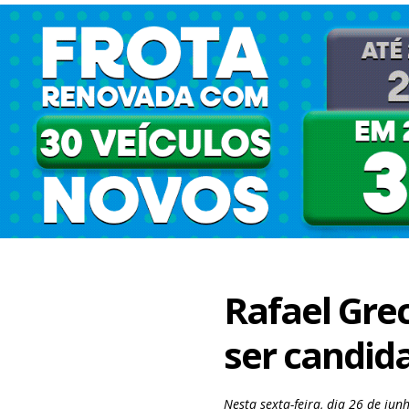
Rafael Gre
ser candid
Nesta sexta-feira, dia 26 de ju