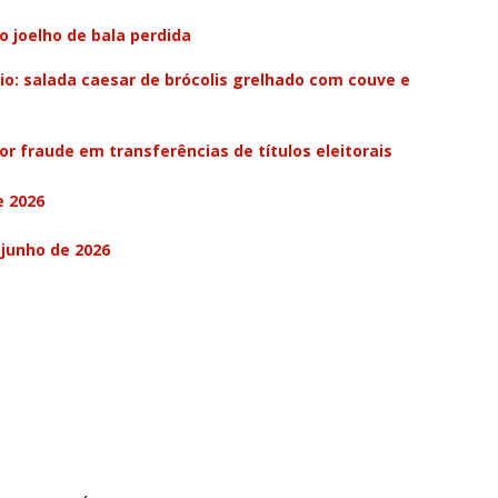
o joelho de bala perdida
rio: salada caesar de brócolis grelhado com couve e
or fraude em transferências de títulos eleitorais
e 2026
 junho de 2026