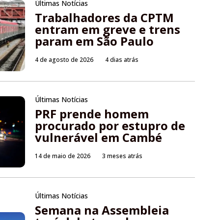
Últimas Notícias
Trabalhadores da CPTM
entram em greve e trens
param em São Paulo
4 de agosto de 2026
4 dias atrás
Últimas Notícias
PRF prende homem
procurado por estupro de
vulnerável em Cambé
14 de maio de 2026
3 meses atrás
Últimas Notícias
Semana na Assembleia