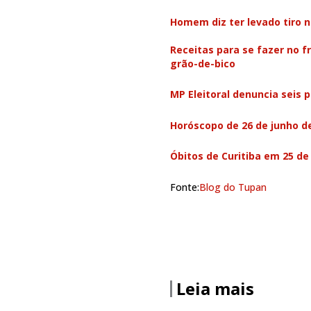
Homem diz ter levado tiro n
Receitas para se fazer no f
grão-de-bico
MP Eleitoral denuncia seis p
Horóscopo de 26 de junho d
Óbitos de Curitiba em 25 de
Fonte:
Blog do Tupan
Leia mais