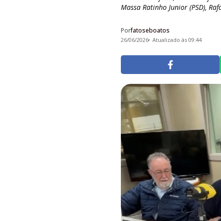
Massa Ratinho Junior (PSD), Rafa
Por
fatoseboatos
26/06/2026
Atualizado às 09:44