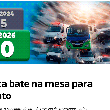
ca bate na mesa para
ato
nho, o candidato do MDB à sucessão do governador Carlos