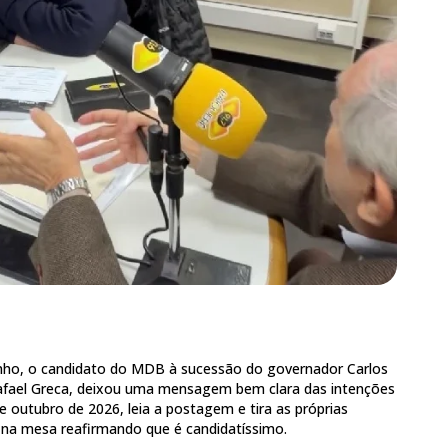
junho, o candidato do MDB à sucessão do governador Carlos
Rafael Greca, deixou uma mensagem bem clara das intenções
de outubro de 2026, leia a postagem e tira as próprias
 na mesa reafirmando que é candidatíssimo.