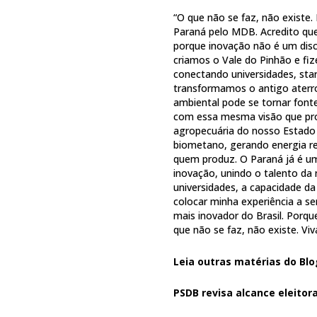
“O que não se faz, não existe
Paraná pelo MDB. Acredito que
porque inovação não é um disc
criamos o Vale do Pinhão e fiz
conectando universidades, sta
transformamos o antigo aterr
ambiental pode se tornar fonte
com essa mesma visão que pro
agropecuária do nosso Estado 
biometano, gerando energia re
quem produz. O Paraná já é um
inovação, unindo o talento da 
universidades, a capacidade d
colocar minha experiência a se
mais inovador do Brasil. Porqu
que não se faz, não existe. Viv
Leia outras matérias do Blo
PSDB revisa alcance eleitora