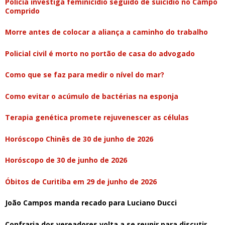
Polícia investiga feminicídio seguido de suicídio no Campo
Comprido
Morre antes de colocar a aliança a caminho do trabalho
Policial civil é morto no portão de casa do advogado
Como que se faz para medir o nível do mar?
Como evitar o acúmulo de bactérias na esponja
Terapia genética promete rejuvenescer as células
Horóscopo Chinês de 30 de junho de 2026
Horóscopo de 30 de junho de 2026
Óbitos de Curitiba em 29 de junho de 2026
João Campos manda recado para Luciano Ducci
Confraria dos vereadores volta a se reunir para discutir