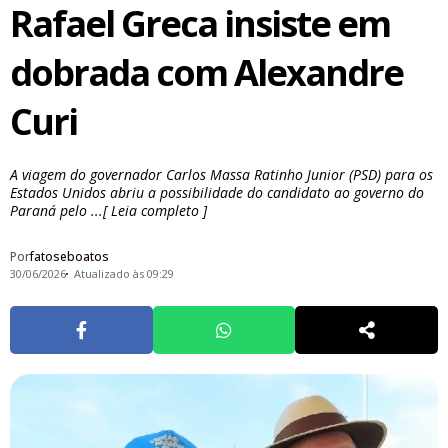
Rafael Greca insiste em
dobrada com Alexandre
Curi
A viagem do governador Carlos Massa Ratinho Junior (PSD) para os
Estados Unidos abriu a possibilidade do candidato ao governo do
Paraná pelo ...[ Leia completo ]
Por
fatoseboatos
30/06/2026
Atualizado às 09:29