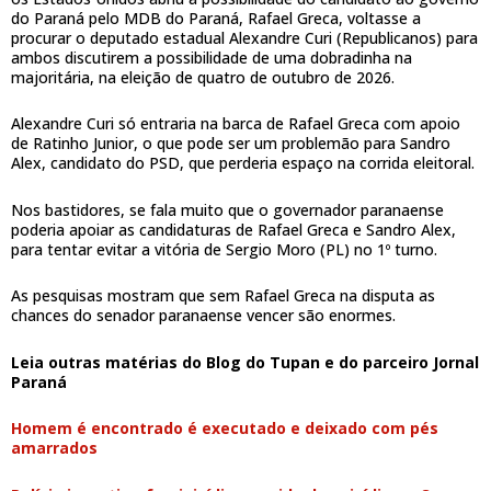
do Paraná pelo MDB do Paraná, Rafael Greca, voltasse a
procurar o deputado estadual Alexandre Curi (Republicanos) para
ambos discutirem a possibilidade de uma dobradinha na
majoritária, na eleição de quatro de outubro de 2026.
Alexandre Curi só entraria na barca de Rafael Greca com apoio
de Ratinho Junior, o que pode ser um problemão para Sandro
Alex, candidato do PSD, que perderia espaço na corrida eleitoral.
Nos bastidores, se fala muito que o governador paranaense
poderia apoiar as candidaturas de Rafael Greca e Sandro Alex,
para tentar evitar a vitória de Sergio Moro (PL) no 1º turno.
As pesquisas mostram que sem Rafael Greca na disputa as
chances do senador paranaense vencer são enormes.
Leia outras matérias do
Blog do Tupan
e do parceiro
Jornal
Paraná
Homem é encontrado é executado e deixado com pés
amarrados