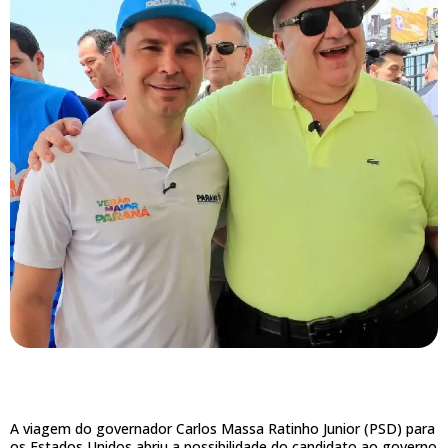
A viagem do governador Carlos Massa Ratinho Junior (PSD) para
os Estados Unidos abriu a possibilidade do candidato ao governo