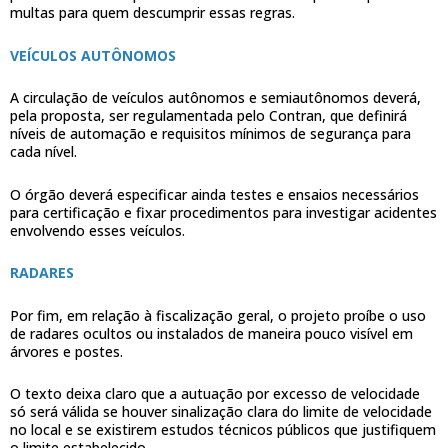
multas para quem descumprir essas regras.
VEÍCULOS AUTÔNOMOS
A circulação de veículos autônomos e semiautônomos deverá,
pela proposta, ser regulamentada pelo Contran, que definirá
níveis de automação e requisitos mínimos de segurança para
cada nível.
O órgão deverá especificar ainda testes e ensaios necessários
para certificação e fixar procedimentos para investigar acidentes
envolvendo esses veículos.
RADARES
Por fim, em relação à fiscalização geral, o projeto proíbe o uso
de radares ocultos ou instalados de maneira pouco visível em
árvores e postes.
O texto deixa claro que a autuação por excesso de velocidade
só será válida se houver sinalização clara do limite de velocidade
no local e se existirem estudos técnicos públicos que justifiquem
o limite estabelecido.