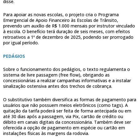
disse.
Para apoiar as novas escolas, o projeto cria o Programa
Emergencial de Apoio Financeiro às Escolas de Trânsito,
prevendo um auxílio de R$ 1.000 mensais por instrutor vinculado
à escola. O benefício terá duração de seis meses, com efeitos
retroativos a 1º de dezembro de 2025, podendo ser prorrogado
por igual período.
PEDÁGIOS
Sobre o funcionamento dos pedágios, o texto regulamenta o
sistema de livre passagem (free flow), obrigando as
concessionárias a realizar campanhas informativas e a instalar
sinalização ostensiva antes dos trechos de cobrança.
O substitutivo também diversifica as formas de pagamento para
usuários que não possuem meios eletrônicos (como tags). A
quitação da tarifa poderá ser feita de forma antecipada ou em
até 30 dias após a passagem, via Pix, cartão de crédito ou
débito em canais digitais da concessionária. Também deve ser
oferecida a opção de pagamento em espécie ou cartão em
instalações físicas às margens da rodovia.