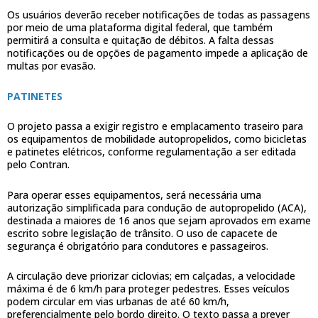
Os usuários deverão receber notificações de todas as passagens
por meio de uma plataforma digital federal, que também
permitirá a consulta e quitação de débitos. A falta dessas
notificações ou de opções de pagamento impede a aplicação de
multas por evasão.
PATINETES
O projeto passa a exigir registro e emplacamento traseiro para
os equipamentos de mobilidade autopropelidos, como bicicletas
e patinetes elétricos, conforme regulamentação a ser editada
pelo Contran.
Para operar esses equipamentos, será necessária uma
autorização simplificada para condução de autopropelido (ACA),
destinada a maiores de 16 anos que sejam aprovados em exame
escrito sobre legislação de trânsito. O uso de capacete de
segurança é obrigatório para condutores e passageiros.
A circulação deve priorizar ciclovias; em calçadas, a velocidade
máxima é de 6 km/h para proteger pedestres. Esses veículos
podem circular em vias urbanas de até 60 km/h,
preferencialmente pelo bordo direito. O texto passa a prever