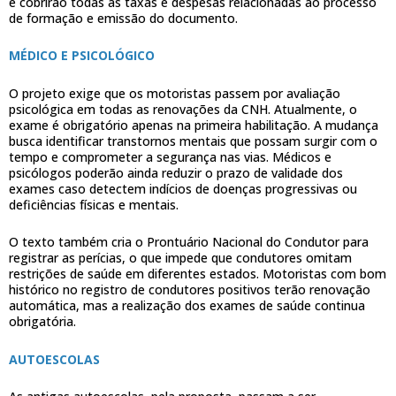
e cobrirão todas as taxas e despesas relacionadas ao processo
de formação e emissão do documento.
MÉDICO E PSICOLÓGICO
O projeto exige que os motoristas passem por avaliação
psicológica em todas as renovações da CNH. Atualmente, o
exame é obrigatório apenas na primeira habilitação. A mudança
busca identificar transtornos mentais que possam surgir com o
tempo e comprometer a segurança nas vias. Médicos e
psicólogos poderão ainda reduzir o prazo de validade dos
exames caso detectem indícios de doenças progressivas ou
deficiências físicas e mentais.
O texto também cria o Prontuário Nacional do Condutor para
registrar as perícias, o que impede que condutores omitam
restrições de saúde em diferentes estados. Motoristas com bom
histórico no registro de condutores positivos terão renovação
automática, mas a realização dos exames de saúde continua
obrigatória.
AUTOESCOLAS