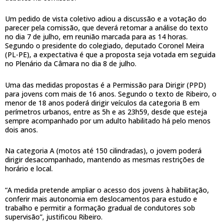
Um pedido de vista coletivo adiou a discussão e a votação do
parecer pela comissão, que deverá retomar a análise do texto
no dia 7 de julho, em reunião marcada para as 14 horas.
Segundo o presidente do colegiado, deputado Coronel Meira
(PL-PE), a expectativa é que a proposta seja votada em seguida
no Plenário da Câmara no dia 8 de julho.
Uma das medidas propostas é a Permissão para Dirigir (PPD)
para jovens com mais de 16 anos. Segundo o texto de Ribeiro, o
menor de 18 anos poderá dirigir veículos da categoria B em
perímetros urbanos, entre as 5h e as 23h59, desde que esteja
sempre acompanhado por um adulto habilitado há pelo menos
dois anos.
Na categoria A (motos até 150 cilindradas), o jovem poderá
dirigir desacompanhado, mantendo as mesmas restrições de
horário e local.
“A medida pretende ampliar o acesso dos jovens à habilitação,
conferir mais autonomia em deslocamentos para estudo e
trabalho e permitir a formação gradual de condutores sob
supervisão”, justificou Ribeiro.