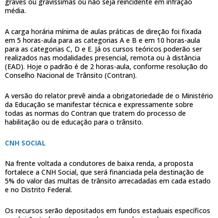
graves ou gravíssimas ou não seja reincidente em infração
média.
A carga horária mínima de aulas práticas de direção foi fixada
em 5 horas-aula para as categorias A e B e em 10 horas-aula
para as categorias C, D e E. Já os cursos teóricos poderão ser
realizados nas modalidades presencial, remota ou à distância
(EAD). Hoje o padrão é de 2 horas-aula, conforme resolução do
Conselho Nacional de Trânsito (Contran).
A versão do relator prevê ainda a obrigatoriedade de o Ministério
da Educação se manifestar técnica e expressamente sobre
todas as normas do Contran que tratem do processo de
habilitação ou de educação para o trânsito.
CNH SOCIAL
Na frente voltada a condutores de baixa renda, a proposta
fortalece a CNH Social, que será financiada pela destinação de
5% do valor das multas de trânsito arrecadadas em cada estado
e no Distrito Federal.
Os recursos serão depositados em fundos estaduais específicos