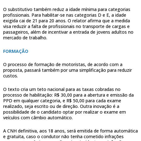
O substitutivo também reduz a idade mínima para categorias
profissionais. Para habilitar-se nas categorias D e E, a idade
exigida cai de 21 para 20 anos. O relator afirma que a medida
visa reduzir a falta de profissionais no transporte de cargas e
passageiros, além de incentivar a entrada de jovens adultos no
mercado de trabalho.
FORMAÇÃO
O processo de formação de motoristas, de acordo com a
proposta, passará também por uma simplificação para reduzir
custos.
O texto cria um teto nacional para as taxas cobradas no
processo de habilitação: R$ 30,00 para a abertura e emissão da
PPD em qualquer categoria, e R$ 50,00 para cada exame
realizado, seja escrito ou de direção. Outra inovação é a
possibilidade de o candidato optar por realizar o exame em
veículos com câmbio automático.
A CNH definitiva, aos 18 anos, será emitida de forma automática
e gratuita, caso o condutor não tenha cometido infrações