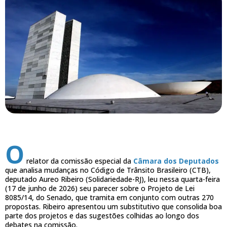
O
relator da comissão especial da
Câmara dos Deputados
que analisa mudanças no Código de Trânsito Brasileiro (CTB),
deputado Aureo Ribeiro (Solidariedade-RJ), leu nessa quarta-feira
(17 de junho de 2026) seu parecer sobre o Projeto de Lei
8085/14, do Senado, que tramita em conjunto com outras 270
propostas. Ribeiro apresentou um substitutivo que consolida boa
parte dos projetos e das sugestões colhidas ao longo dos
debates na comissão.