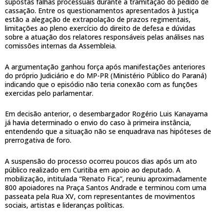
supostas falhas processuais durante a tramitação do pedido de
cassação. Entre os questionamentos apresentados à Justiça
estão a alegação de extrapolação de prazos regimentais,
limitações ao pleno exercício do direito de defesa e dúvidas
sobre a atuação dos relatores responsáveis pelas análises nas
comissões internas da Assembleia.
A argumentação ganhou força após manifestações anteriores
do próprio Judiciário e do MP-PR (Ministério Público do Paraná)
indicando que o episódio não teria conexão com as funções
exercidas pelo parlamentar.
Em decisão anterior, o desembargador Rogério Luis Kanayama
já havia determinado o envio do caso à primeira instância,
entendendo que a situação não se enquadrava nas hipóteses de
prerrogativa de foro.
A suspensão do processo ocorreu poucos dias após um ato
público realizado em Curitiba em apoio ao deputado. A
mobilização, intitulada “Renato Fica”, reuniu aproximadamente
800 apoiadores na Praça Santos Andrade e terminou com uma
passeata pela Rua XV, com representantes de movimentos
sociais, artistas e lideranças políticas.