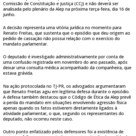
Comissão de Constituição e Justiça (CCJ) e não deverá ser
analisada pelo plenário da Alep na próxima terça-feira, dia 16 de
junho.
A decisão representa uma vitória jurídica no momento para
Renato Freitas, que sustenta que o episódio que deu origem ao
pedido de cassação não possui relação com o exercício do
mandato parlamentar.
O deputado é investigado administrativamente por conta de
uma confusão registrada em novembro do ano passado, após
deixar uma consulta médica acompanhado da companheira, que
estava grávida.
Na ação protocolada no TJ-PR, os advogados argumentaram
que Renato Freitas agiu em legítima defesa durante o episódio.
A defesa também destacou que o Código de Ética da Alep prevê
a perda do mandato em situações envolvendo agressão física
apenas quando os fatos estiverem diretamente ligados à
atividade parlamentar, o que, segundo os representantes do
deputado, não ocorreu neste caso.
Outro ponto enfatizado pelos defensores foi a existência de