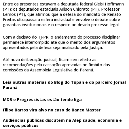
Entre os presentes estavam a deputada federal Gleisi Hoffmann
(PT); os deputados estaduais Arilson Chiorato (PT), Professor
Lemos (PT), que afirmou que a defesa do mandato de Renato
Freitas ultrapassa a esfera individual e envolve o debate sobre
garantias institucionais e o respeito ao devido processo legal.
Com a decisão do TJ-PR, o andamento do processo disciplinar
permanece interrompido até que o mérito dos argumentos
apresentados pela defesa seja analisado pela Justiça.
Até nova deliberação judicial, ficam sem efeito as
recomendações pela cassação aprovadas no âmbito das
comissões da Assembleia Legislativa do Paraná.
Leia outras matérias do Blog do Tupan e do parceiro Jornal
Paraná
MDB e Progressistas estão tendo liga
Filipe Barros vira alvo no caso do Banco Master
Audiências públicas discutem na Alep saúde, economia e
serviços públicos