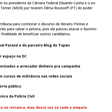
do ex-presidente da Câmara Federal Eduardo Cunha e o ex-
l Temer (MDB) por tirarem Dilma Rousseff (PT) do poder
tribuna para contestar o discurso de Renato Freitas e
rdo para salvar o petista, pois ele passou atacar o favorito
inalidade de beneficiar outros candidatos.
nal Paraná e do parceiro Blog do Tupan
r espaço no DC
torizados a arrecadar dinheiro pra campanha
 cursos de militância nas redes sociais
orte público
ica da Polícia Civil
oga na retranca, mas desta vez só cede o empate