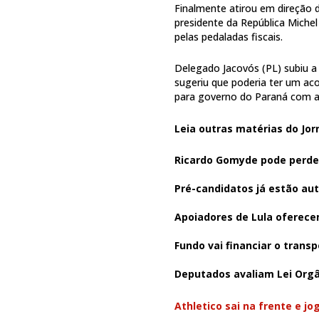
Finalmente atirou em direção 
presidente da República Miche
pelas pedaladas fiscais.
Delegado Jacovós (PL) subiu a 
sugeriu que poderia ter um aco
para governo do Paraná com a f
Leia outras matérias do Jor
Ricardo Gomyde pode perde
Pré-candidatos já estão au
Apoiadores de Lula oferecem
Fundo vai financiar o transp
Deputados avaliam Lei Orgân
Athletico sai na frente e j