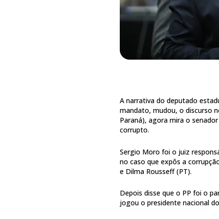
A narrativa do deputado estad
mandato, mudou, o discurso ne
Paraná), agora mira o senador
corrupto.
Sergio Moro foi o juiz respons
no caso que expôs a corrupção 
e Dilma Rousseff (PT).
Depois disse que o PP foi o p
jogou o presidente nacional do