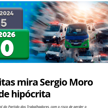
itas mira Sergio Moro
de hipócrita
l do Partido dos Trabalhadores, com o risco de perder o