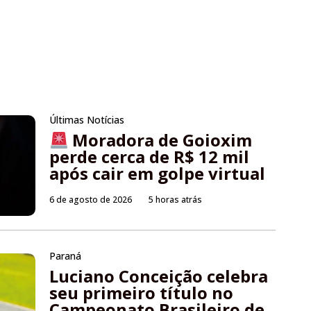
Últimas Notícias
Moradora de Goioxim
perde cerca de R$ 12 mil
após cair em golpe virtual
6 de agosto de 2026
5 horas atrás
Paraná
Luciano Conceição celebra
seu primeiro título no
Campeonato Brasileiro de