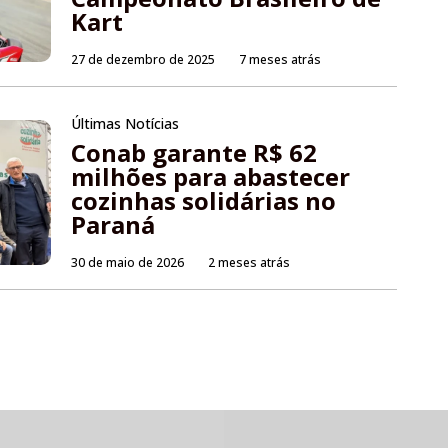
Kart
27 de dezembro de 2025
7 meses atrás
Últimas Notícias
Conab garante R$ 62
milhões para abastecer
cozinhas solidárias no
Paraná
30 de maio de 2026
2 meses atrás