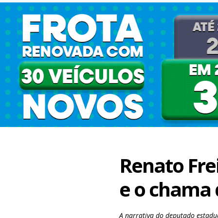
Renato Fre
e o chama 
A narrativa do deputado estadua