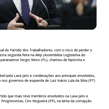
ual do Partido dos Trabalhadores, com o risco de perder o
sta segunda-feira na Alep (Assembleia Legislativa do
 paranaense Sergio Moro (PL), chamou de hipócrita e
ável pela Lava Jato e condenações aos principais envolvidos,
nos governos de esquerda de Luiz Inácio Lula da Silva (PT)
artido que mais teve membros envolvidos na Lava Jato e
 Progressistas, Ciro Nogueira (PP), na lama da corrupção.