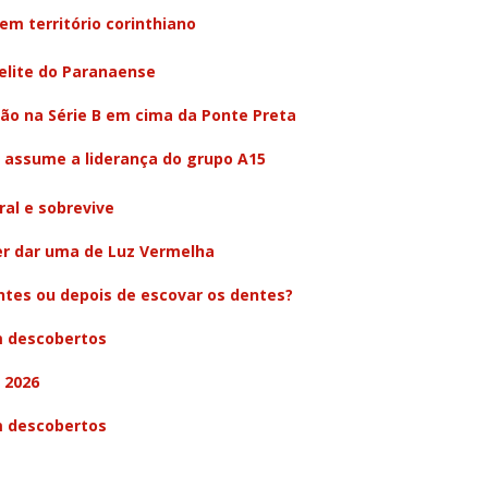
em território corinthiano
elite do Paranaense
ão na Série B em cima da Ponte Preta
e assume a liderança do grupo A15
al e sobrevive
er dar uma de Luz Vermelha
ntes ou depois de escovar os dentes?
m descobertos
 2026
m descobertos