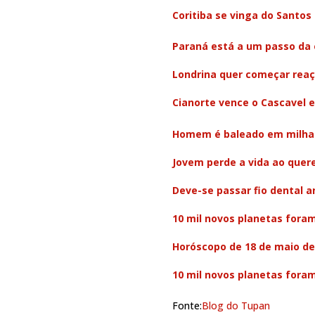
Coritiba se vinga do Santos 
Paraná está a um passo da 
Londrina quer começar reaç
Cianorte vence o Cascavel 
Homem é baleado em milhar
Jovem perde a vida ao quer
Deve-se passar fio dental a
10 mil novos planetas fora
Horóscopo de 18 de maio de
10 mil novos planetas fora
Fonte:
Blog do Tupan