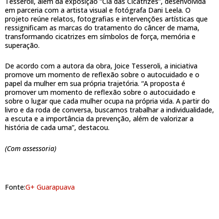
Tesseroli, além da exposição “Clã das Cicatrizes”, desenvolvida
em parceria com a artista visual e fotógrafa Dani Leela. O
projeto reúne relatos, fotografias e intervenções artísticas que
ressignificam as marcas do tratamento do câncer de mama,
transformando cicatrizes em símbolos de força, memória e
superação.
De acordo com a autora da obra, Joice Tesseroli, a iniciativa
promove um momento de reflexão sobre o autocuidado e o
papel da mulher em sua própria trajetória. “A proposta é
promover um momento de reflexão sobre o autocuidado e
sobre o lugar que cada mulher ocupa na própria vida. A partir do
livro e da roda de conversa, buscamos trabalhar a individualidade,
a escuta e a importância da prevenção, além de valorizar a
história de cada uma”, destacou.
(Com assessoria)
Fonte:
G+ Guarapuava