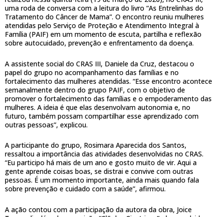
uma roda de conversa com a leitura do livro “As Entrelinhas do
Tratamento do Câncer de Mama”. O encontro reuniu mulheres
atendidas pelo Serviço de Proteção e Atendimento Integral à
Família (PAIF) em um momento de escuta, partilha e reflexão
sobre autocuidado, prevenção e enfrentamento da doença.
A assistente social do CRAS III, Daniele da Cruz, destacou o
papel do grupo no acompanhamento das famílias e no
fortalecimento das mulheres atendidas. “Esse encontro acontece
semanalmente dentro do grupo PAIF, com o objetivo de
promover o fortalecimento das famílias e o empoderamento das
mulheres. A ideia é que elas desenvolvam autonomia e, no
futuro, também possam compartilhar esse aprendizado com
outras pessoas”, explicou.
A participante do grupo, Rosimara Aparecida dos Santos,
ressaltou a importância das atividades desenvolvidas no CRAS.
“Eu participo há mais de um ano e gosto muito de vir. Aqui a
gente aprende coisas boas, se distrai e convive com outras
pessoas. É um momento importante, ainda mais quando fala
sobre prevenção e cuidado com a saúde”, afirmou.
A ação contou com a participação da autora da obra, Joice