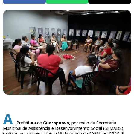
A
Prefeitura de
Guarapuava
, por meio da Secretaria
Municipal de Assistência e Desenvolvimento Social (SEMADS),
realizou nessa quinta-feira (19 de março de 2026), no CRAS III,