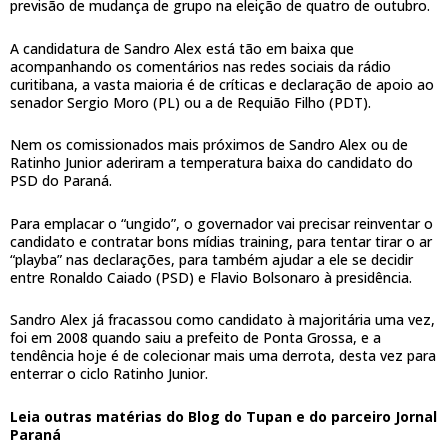
previsão de mudança de grupo na eleição de quatro de outubro.
A candidatura de Sandro Alex está tão em baixa que
acompanhando os comentários nas redes sociais da rádio
curitibana, a vasta maioria é de críticas e declaração de apoio ao
senador Sergio Moro (PL) ou a de Requião Filho (PDT).
Nem os comissionados mais próximos de Sandro Alex ou de
Ratinho Junior aderiram a temperatura baixa do candidato do
PSD do Paraná.
Para emplacar o “ungido”, o governador vai precisar reinventar o
candidato e contratar bons mídias training, para tentar tirar o ar
“playba” nas declarações, para também ajudar a ele se decidir
entre Ronaldo Caiado (PSD) e Flavio Bolsonaro à presidência.
Sandro Alex já fracassou como candidato à majoritária uma vez,
foi em 2008 quando saiu a prefeito de Ponta Grossa, e a
tendência hoje é de colecionar mais uma derrota, desta vez para
enterrar o ciclo Ratinho Junior.
Leia outras matérias do Blog do Tupan e do parceiro Jornal
Paraná