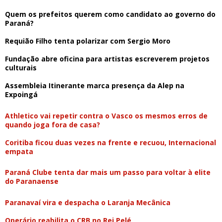
Quem os prefeitos querem como candidato ao governo do
Paraná?
Requião Filho tenta polarizar com Sergio Moro
Fundação abre oficina para artistas escreverem projetos
culturais
Assembleia Itinerante marca presença da Alep na
Expoingá
Athletico vai repetir contra o Vasco os mesmos erros de
quando joga fora de casa?
Coritiba ficou duas vezes na frente e recuou, Internacional
empata
Paraná Clube tenta dar mais um passo para voltar à elite
do Paranaense
Paranavaí vira e despacha o Laranja Mecânica
Operário reabilita o CRB no Rei Pelé