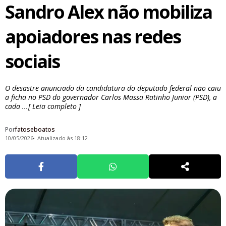
Sandro Alex não mobiliza
apoiadores nas redes
sociais
O desastre anunciado da candidatura do deputado federal não caiu
a ficha no PSD do governador Carlos Massa Ratinho Junior (PSD), a
cada ...[ Leia completo ]
Por
fatoseboatos
10/05/2026
Atualizado às 18:12