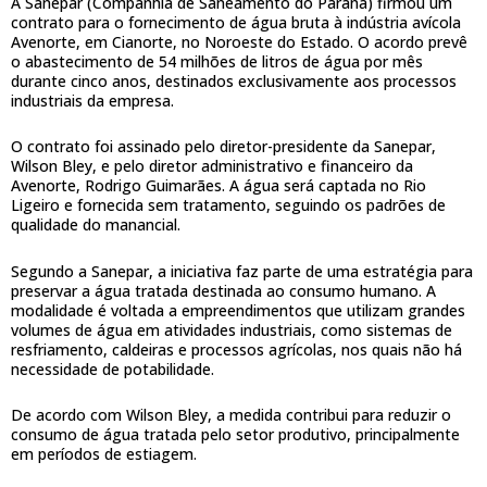
A Sanepar (Companhia de Saneamento do Paraná) firmou um
contrato para o fornecimento de água bruta à indústria avícola
Avenorte, em Cianorte, no Noroeste do Estado. O acordo prevê
o abastecimento de 54 milhões de litros de água por mês
durante cinco anos, destinados exclusivamente aos processos
industriais da empresa.
O contrato foi assinado pelo diretor-presidente da Sanepar,
Wilson Bley, e pelo diretor administrativo e financeiro da
Avenorte, Rodrigo Guimarães. A água será captada no Rio
Ligeiro e fornecida sem tratamento, seguindo os padrões de
qualidade do manancial.
Segundo a Sanepar, a iniciativa faz parte de uma estratégia para
preservar a água tratada destinada ao consumo humano. A
modalidade é voltada a empreendimentos que utilizam grandes
volumes de água em atividades industriais, como sistemas de
resfriamento, caldeiras e processos agrícolas, nos quais não há
necessidade de potabilidade.
De acordo com Wilson Bley, a medida contribui para reduzir o
consumo de água tratada pelo setor produtivo, principalmente
em períodos de estiagem.