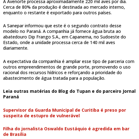
A Avenorte processa aproximadamente 220 mil aves por dia.
Cerca de 80% da produção é destinada ao mercado interno,
enquanto o restante é exportado para outros países.
A Sanepar informou que este é o segundo contrato desse
modelo no Paraná. A companhia já fornece água bruta ao
abatedouro Dip Frango S.A., em Capanema, no Sudoeste do
Estado, onde a unidade processa cerca de 140 mil aves
diariamente.
A expectativa da companhia é ampliar esse tipo de parceria com
outros empreendimentos de grande porte, promovendo o uso
racional dos recursos hídricos e reforçando a prioridade do
abastecimento de água tratada para a população.
Leia outras matérias do Blog do Tupan e do parceiro Jornal
Paraná
Supervisor da Guarda Municipal de Curitiba é preso por
suspeita de estupro de vulnerável
Filha do jornalista Oswaldo Eustáquio é agredida em bar
de Brasília