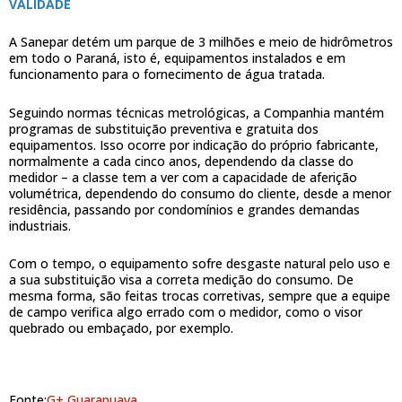
VALIDADE
A Sanepar detém um parque de 3 milhões e meio de hidrômetros
em todo o Paraná, isto é, equipamentos instalados e em
funcionamento para o fornecimento de água tratada.
Seguindo normas técnicas metrológicas, a Companhia mantém
programas de substituição preventiva e gratuita dos
equipamentos. Isso ocorre por indicação do próprio fabricante,
normalmente a cada cinco anos, dependendo da classe do
medidor – a classe tem a ver com a capacidade de aferição
volumétrica, dependendo do consumo do cliente, desde a menor
residência, passando por condomínios e grandes demandas
industriais.
Com o tempo, o equipamento sofre desgaste natural pelo uso e
a sua substituição visa a correta medição do consumo. De
mesma forma, são feitas trocas corretivas, sempre que a equipe
de campo verifica algo errado com o medidor, como o visor
quebrado ou embaçado, por exemplo.
Fonte:
G+ Guarapuava