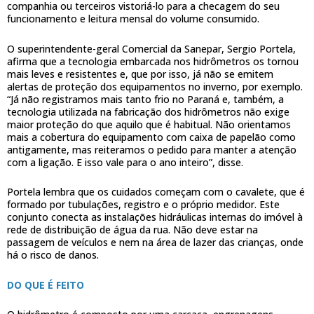
companhia ou terceiros vistoriá-lo para a checagem do seu
funcionamento e leitura mensal do volume consumido.
O superintendente-geral Comercial da Sanepar, Sergio Portela,
afirma que a tecnologia embarcada nos hidrômetros os tornou
mais leves e resistentes e, que por isso, já não se emitem
alertas de proteção dos equipamentos no inverno, por exemplo.
“Já não registramos mais tanto frio no Paraná e, também, a
tecnologia utilizada na fabricação dos hidrômetros não exige
maior proteção do que aquilo que é habitual. Não orientamos
mais a cobertura do equipamento com caixa de papelão como
antigamente, mas reiteramos o pedido para manter a atenção
com a ligação. E isso vale para o ano inteiro”, disse.
Portela lembra que os cuidados começam com o cavalete, que é
formado por tubulações, registro e o próprio medidor. Este
conjunto conecta as instalações hidráulicas internas do imóvel à
rede de distribuição de água da rua. Não deve estar na
passagem de veículos e nem na área de lazer das crianças, onde
há o risco de danos.
DO QUE É FEITO