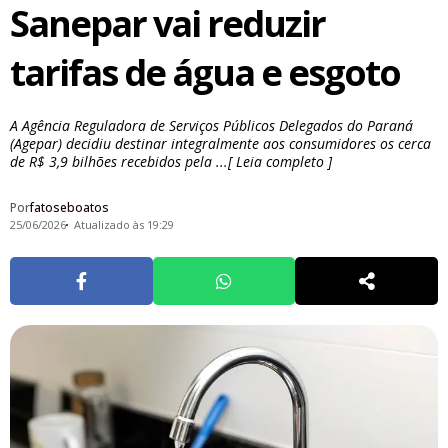
Sanepar vai reduzir
tarifas de água e esgoto
A Agência Reguladora de Serviços Públicos Delegados do Paraná
(Agepar) decidiu destinar integralmente aos consumidores os cerca
de R$ 3,9 bilhões recebidos pela ...[ Leia completo ]
Por
fatoseboatos
25/06/2026
Atualizado às 19:29