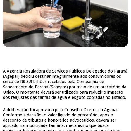
A Agência Reguladora de Serviços Públicos Delegados do Paraná
(Agepar) decidiu destinar integralmente aos consumidores os
cerca de R$ 3,9 bilhões recebidos pela Companhia de
Saneamento do Paraná (Sanepar) por meio de um precatório da
União. O montante deverá ser utilizado para reduzir o impacto
dos reajustes das tarifas de água e esgoto cobradas no Estado.
A deliberação foi aprovada pelo Conselho Diretor da Agepar.
Conforme a decisão, o valor líquido do precatório, após o
desconto de tributos e honorários advocatícios, deverá ser
aplicado na modicidade tarifária, mecanismo que busca
minimizar futuros aumentos nas contas pagas pelos usuários.