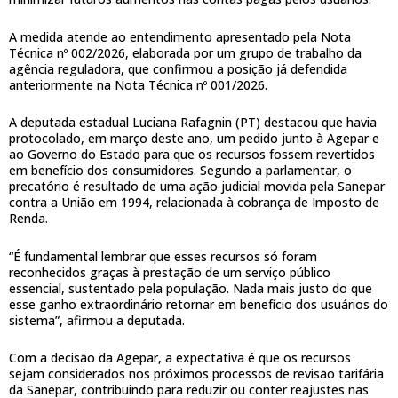
A medida atende ao entendimento apresentado pela Nota
Técnica nº 002/2026, elaborada por um grupo de trabalho da
agência reguladora, que confirmou a posição já defendida
anteriormente na Nota Técnica nº 001/2026.
A deputada estadual Luciana Rafagnin (PT) destacou que havia
protocolado, em março deste ano, um pedido junto à Agepar e
ao Governo do Estado para que os recursos fossem revertidos
em benefício dos consumidores. Segundo a parlamentar, o
precatório é resultado de uma ação judicial movida pela Sanepar
contra a União em 1994, relacionada à cobrança de Imposto de
Renda.
“É fundamental lembrar que esses recursos só foram
reconhecidos graças à prestação de um serviço público
essencial, sustentado pela população. Nada mais justo do que
esse ganho extraordinário retornar em benefício dos usuários do
sistema”, afirmou a deputada.
Com a decisão da Agepar, a expectativa é que os recursos
sejam considerados nos próximos processos de revisão tarifária
da Sanepar, contribuindo para reduzir ou conter reajustes nas