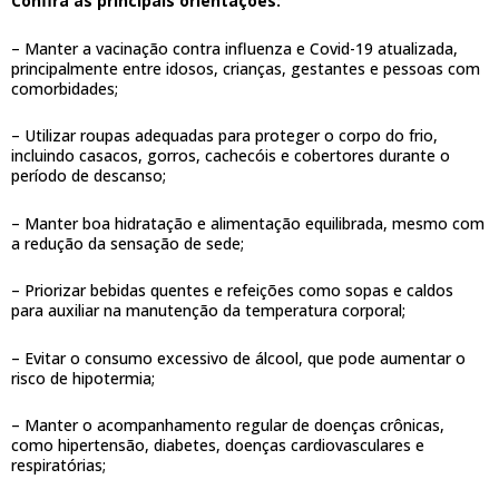
Confira as principais orientações:
– Manter a vacinação contra influenza e Covid-19 atualizada,
principalmente entre idosos, crianças, gestantes e pessoas com
comorbidades;
– Utilizar roupas adequadas para proteger o corpo do frio,
incluindo casacos, gorros, cachecóis e cobertores durante o
período de descanso;
– Manter boa hidratação e alimentação equilibrada, mesmo com
a redução da sensação de sede;
– Priorizar bebidas quentes e refeições como sopas e caldos
para auxiliar na manutenção da temperatura corporal;
– Evitar o consumo excessivo de álcool, que pode aumentar o
risco de hipotermia;
– Manter o acompanhamento regular de doenças crônicas,
como hipertensão, diabetes, doenças cardiovasculares e
respiratórias;