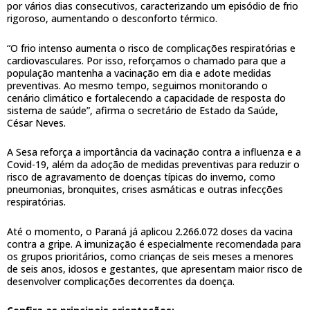
por vários dias consecutivos, caracterizando um episódio de frio
rigoroso, aumentando o desconforto térmico.
“O frio intenso aumenta o risco de complicações respiratórias e
cardiovasculares. Por isso, reforçamos o chamado para que a
população mantenha a vacinação em dia e adote medidas
preventivas. Ao mesmo tempo, seguimos monitorando o
cenário climático e fortalecendo a capacidade de resposta do
sistema de saúde”, afirma o secretário de Estado da Saúde,
César Neves.
A Sesa reforça a importância da vacinação contra a influenza e a
Covid-19, além da adoção de medidas preventivas para reduzir o
risco de agravamento de doenças típicas do inverno, como
pneumonias, bronquites, crises asmáticas e outras infecções
respiratórias.
Até o momento, o Paraná já aplicou 2.266.072 doses da vacina
contra a gripe. A imunização é especialmente recomendada para
os grupos prioritários, como crianças de seis meses a menores
de seis anos, idosos e gestantes, que apresentam maior risco de
desenvolver complicações decorrentes da doença.