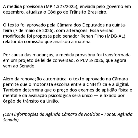
A medida provisória (MP 1.327/2025), enviada pelo governo em
dezembro, atualiza o Código de Trânsito Brasileiro.
O texto foi aprovado pela Câmara dos Deputados na quinta-
feira (7 de maio de 2026), com alterações. Essa versão
modificada foi proposta pelo senador Renan Filho (MDB-AL),
relator da comissão que analisou a matéria.
Por causa das mudanças, a medida provisória foi transformada
em um projeto de lei de conversão, o PLV 3/2026, que agora
vem ao Senado.
Além da renovação automática, o texto aprovado na Câmara
permite que o motorista escolha entre a CNH física e a digital.
Também determina que o preço dos exames de aptidão física e
mental e da avaliação psicológica será único — e fixado por
órgão de trânsito da União.
(Com informações da Agência Câmara de Notícias – Fonte: Agência
Senado)