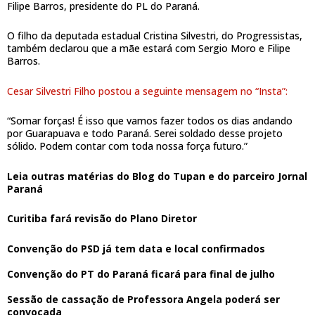
Filipe Barros, presidente do PL do Paraná.
O filho da deputada estadual Cristina Silvestri, do Progressistas,
também declarou que a mãe estará com Sergio Moro e Filipe
Barros.
Cesar Silvestri Filho postou a seguinte mensagem no “Insta”:
“Somar forças! É isso que vamos fazer todos os dias andando
por Guarapuava e todo Paraná. Serei soldado desse projeto
sólido. Podem contar com toda nossa força futuro.”
Leia outras matérias do
Blog do Tupan
e do parceiro
Jornal
Paraná
Curitiba fará revisão do Plano Diretor
Convenção do PSD já tem data e local confirmados
Convenção do PT do Paraná ficará para final de julho
Sessão de cassação de Professora Angela poderá ser
convocada