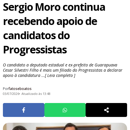
Sergio Moro continua
recebendo apoio de
candidatos do
Progressistas
O candidato a deputado estadual e ex-prefeito de Guarapuava
Cesar Silvestri Filho é mais um filiado do Progressistas a declarar
apoio à candidatura ...[ Leia completo ]
Por
fatoseboatos
03/07/2026
Atualizado às 13:48