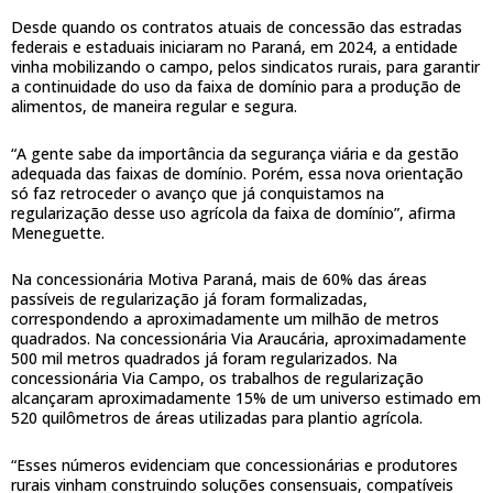
Desde quando os contratos atuais de concessão das estradas
federais e estaduais iniciaram no Paraná, em 2024, a entidade
vinha mobilizando o campo, pelos sindicatos rurais, para garantir
a continuidade do uso da faixa de domínio para a produção de
alimentos, de maneira regular e segura.
“A gente sabe da importância da segurança viária e da gestão
adequada das faixas de domínio. Porém, essa nova orientação
só faz retroceder o avanço que já conquistamos na
regularização desse uso agrícola da faixa de domínio”, afirma
Meneguette.
Na concessionária Motiva Paraná, mais de 60% das áreas
passíveis de regularização já foram formalizadas,
correspondendo a aproximadamente um milhão de metros
quadrados. Na concessionária Via Araucária, aproximadamente
500 mil metros quadrados já foram regularizados. Na
concessionária Via Campo, os trabalhos de regularização
alcançaram aproximadamente 15% de um universo estimado em
520 quilômetros de áreas utilizadas para plantio agrícola.
“Esses números evidenciam que concessionárias e produtores
rurais vinham construindo soluções consensuais, compatíveis