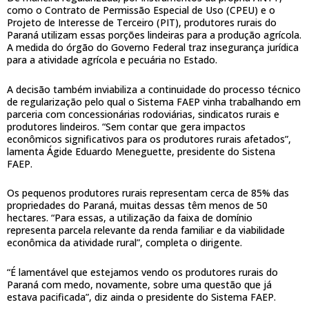
como o Contrato de Permissão Especial de Uso (CPEU) e o
Projeto de Interesse de Terceiro (PIT), produtores rurais do
Paraná utilizam essas porções lindeiras para a produção agrícola.
A medida do órgão do Governo Federal traz insegurança jurídica
para a atividade agrícola e pecuária no Estado.
A decisão também inviabiliza a continuidade do processo técnico
de regularização pelo qual o Sistema FAEP vinha trabalhando em
parceria com concessionárias rodoviárias, sindicatos rurais e
produtores lindeiros. “Sem contar que gera impactos
econômicos significativos para os produtores rurais afetados”,
lamenta Ágide Eduardo Meneguette, presidente do Sistena
FAEP.
Os pequenos produtores rurais representam cerca de 85% das
propriedades do Paraná, muitas dessas têm menos de 50
hectares. “Para essas, a utilização da faixa de domínio
representa parcela relevante da renda familiar e da viabilidade
econômica da atividade rural”, completa o dirigente.
“É lamentável que estejamos vendo os produtores rurais do
Paraná com medo, novamente, sobre uma questão que já
estava pacificada”, diz ainda o presidente do Sistema FAEP.