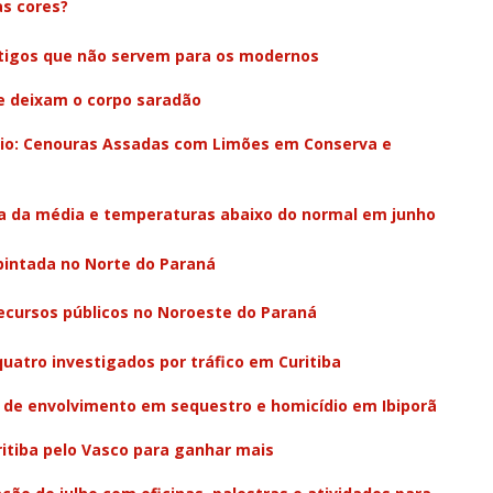
s cores?
igos que não servem para os modernos
ue deixam o corpo saradão
frio: Cenouras Assadas com Limões em Conserva e
a da média e temperaturas abaixo do normal em junho
pintada no Norte do Paraná
ecursos públicos no Noroeste do Paraná
uatro investigados por tráfico em Curitiba
to de envolvimento em sequestro e homicídio em Ibiporã
ritiba pelo Vasco para ganhar mais