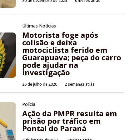
20 de dezembro de 2025
8 meses atrás
Últimas Notícias
Motorista foge após
colisão e deixa
motociclista ferido em
Guarapuava; peça do carro
pode ajudar na
investigação
26 de julho de 2026
2 semanas atrás
Polícia
Ação da PMPR resulta em
prisão por tráfico em
Pontal do Paraná