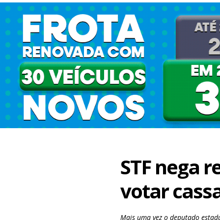
STF nega r
votar cass
Mais uma vez o deputado estadu