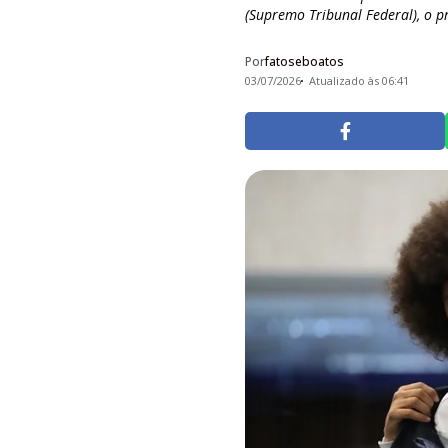
(Supremo Tribunal Federal), o pr
Por
fatoseboatos
03/07/2026
Atualizado às 06:41