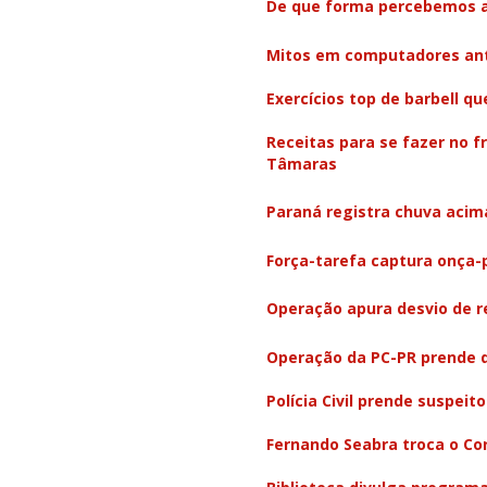
De que forma percebemos a
Mitos em computadores ant
Exercícios top de barbell q
Receitas para se fazer no 
Tâmaras
Paraná registra chuva acim
Força-tarefa captura onça-
Operação apura desvio de r
Operação da PC-PR prende q
Polícia Civil prende suspei
Fernando Seabra troca o Co