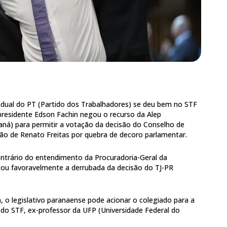
dual do PT (Partido dos Trabalhadores) se deu bem no STF
 presidente Edson Fachin negou o recurso da Alep
aná) para permitir a votação da decisão do Conselho de
ão de Renato Freitas por quebra de decoro parlamentar.
ntrário do entendimento da Procuradoria-Geral da
tou favoravelmente a derrubada da decisão do TJ-PR
.
 o legislativo paranaense pode acionar o colegiado para a
 do STF, ex-professor da UFP (Universidade Federal do