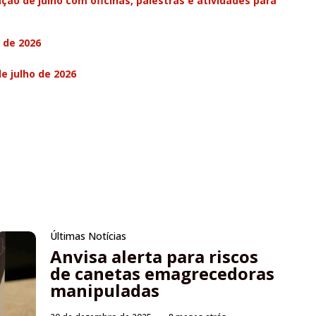
ção de julho com oficinas, palestras e atividades para
 de 2026
e julho de 2026
Últimas Notícias
Anvisa alerta para riscos
de canetas emagrecedoras
manipuladas