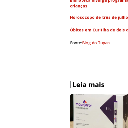
Biblioteca divulga programa
crianças
Horósocopo de três de julho
Óbitos em Curitiba de dois d
Fonte:
Blog do Tupan
Leia mais