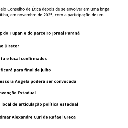
pelo Conselho de Ética depois de se envolver em uma briga
ritiba, em novembro de 2025, com a participação de um
g do Tupan
e do parceiro
Jornal Paraná
no Diretor
ta e local confirmados
icará para final de julho
fessora Angela poderá ser convocada
onvenção Estadual
local de articulação política estadual
ximar Alexandre Curi de Rafael Greca