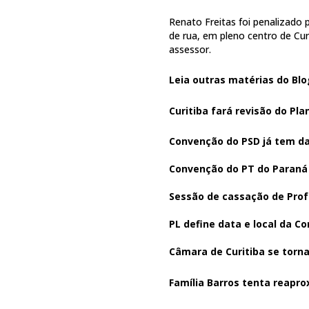
Renato Freitas foi penalizado 
de rua, em pleno centro de Cu
assessor.
Leia outras matérias do
Blo
Curitiba fará revisão do Pla
Convenção do PSD já tem da
Convenção do PT do Paraná f
Sessão de cassação de Pro
PL define data e local da C
Câmara de Curitiba se torna 
Família Barros tenta reapro