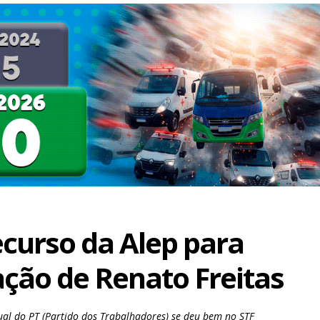
ecurso da Alep para
ação de Renato Freitas
al do PT (Partido dos Trabalhadores) se deu bem no STF