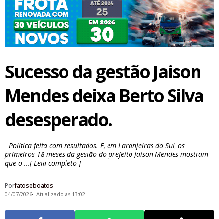
Sucesso da gestão Jaison
Mendes deixa Berto Silva
desesperado.
Política feita com resultados. E, em Laranjeiras do Sul, os
primeiros 18 meses da gestão do prefeito Jaison Mendes mostram
que o ...[ Leia completo ]
Por
fatoseboatos
04/07/2026
Atualizado às 13:02