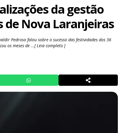
alizações da gestão
s de Nova Laranjeiras
ldir Pedroso falou sobre o sucesso das festividades dos 36
ou os meses de ...[ Leia completo ]