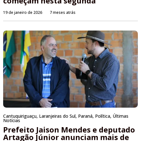
começam nesta segunda
19 de janeiro de 2026
7 meses atrás
Cantuquiriguaçu
,
Laranjeiras do Sul
,
Paraná
,
Política
,
Últimas
Notícias
Prefeito Jaison Mendes e deputado
Artagão Júnior anunciam mais de