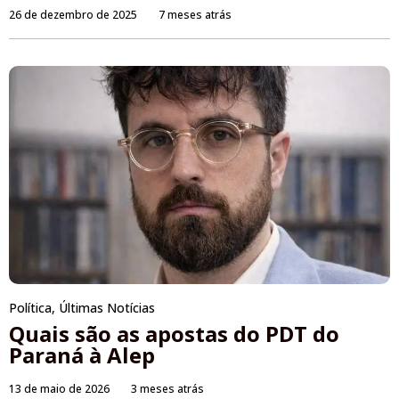
26 de dezembro de 2025
7 meses atrás
Política
,
Últimas Notícias
Quais são as apostas do PDT do
Paraná à Alep
13 de maio de 2026
3 meses atrás