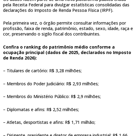
pela Receita Federal para divulgar estatísticas consolidadas das
declarações do Imposto de Renda Pessoa Física (IRPF).
Pela primeira vez, o órgão permite consultar informações por
profissão, faixa de renda, patrimônio, estado, sexo, idade, raça e
cor, preservando o sigilo fiscal dos contribuintes.
Confira o ranking do patrimônio médio conforme a
ocupação principal (dados de 2025, declarados no Imposto
de Renda 2026):
– Titulares de cartório: R$ 3,28 milhões;
– Membros do Poder Judiciário: R$ 2,93 milhões;
– Membros do Ministério Público: R$ 2,9 milhões;
– Diplomatas e afins: R$ 2,52 milhões;
– Atletas, desportistas e afins: R$ 1,71 milhão;
– Dirigente, presidente e diretor de empresa industrial: R$ 1,66