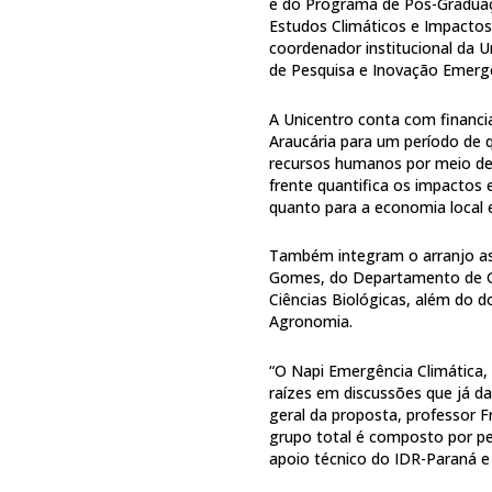
e do Programa de Pós-Graduaç
Estudos Climáticos e Impacto
coordenador institucional da 
de Pesquisa e Inovação Emergê
A Unicentro conta com financ
Araucária para um período de 
recursos humanos por meio de b
frente quantifica os impactos 
quanto para a economia local e
Também integram o arranjo as 
Gomes, do Departamento de G
Ciências Biológicas, além do 
Agronomia.
“O Napi Emergência Climática
raízes em discussões que já d
geral da proposta, professor
grupo total é composto por p
apoio técnico do IDR-Paraná e