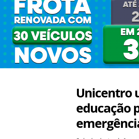
Unicentro 
educação p
emergência