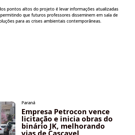
dos pontos altos do projeto é levar informações atualizadas
permitindo que futuros professores disseminem em sala de
soluções para as crises ambientais contemporâneas.
Paraná
Empresa Petrocon vence
licitação e inicia obras do
binário JK, melhorando
vias de Cascavel