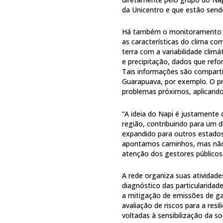
da Unicentro e que estão sendo
Há também o monitoramento da
as características do clima c
terra com a variabilidade clim
e precipitação, dados que ref
Tais informações são comparti
Guarapuava, por exemplo. O pr
problemas próximos, aplicando
“A ideia do Napi é justamente
região, contribuindo para um 
expandido para outros estados
apontamos caminhos, mas não 
atenção dos gestores públicos
A rede organiza suas atividad
diagnóstico das particularidad
a mitigação de emissões de gas
avaliação de riscos para a res
voltadas à sensibilização da so