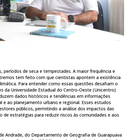
s, períodos de seca e tempestades. A maior frequência e
tremos tem feito com que cientistas apontem a existência
limática. Para entender como essas questões desafiam o
es da Universidade Estadual do Centro-Oeste (Unicentro)
aduzem dados históricos e tendências em informações
al e ao planejamento urbano e regional. Esses estudos
stores públicos, permitindo a análise dos impactos das
o de estratégias para reduzir riscos às comunidades e aos
o de Andrade, do Departamento de Geografia de Guarapuava