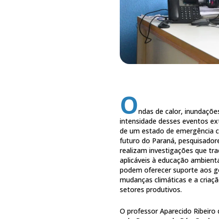
O
ndas de calor, inundaçõe
intensidade desses eventos ex
de um estado de emergência c
futuro do Paraná, pesquisador
realizam investigações que tr
aplicáveis à educação ambient
podem oferecer suporte aos ge
mudanças climáticas e a criaçã
setores produtivos.
O professor Aparecido Ribeir