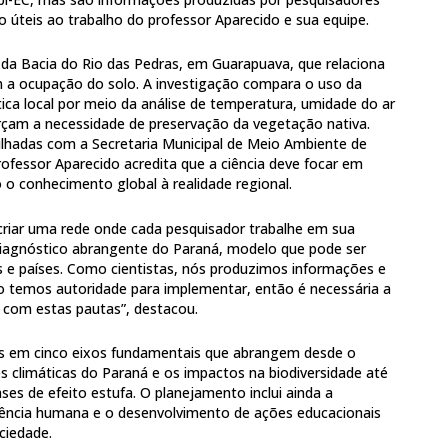
 úteis ao trabalho do professor Aparecido e sua equipe.
 Bacia do Rio das Pedras, em Guarapuava, que relaciona
om a ocupação do solo. A investigação compara o uso da
ática local por meio da análise de temperatura, umidade do ar
orçam a necessidade de preservação da vegetação nativa.
lhadas com a Secretaria Municipal de Meio Ambiente de
ofessor Aparecido acredita que a ciência deve focar em
 o conhecimento global à realidade regional.
 criar uma rede onde cada pesquisador trabalhe em sua
diagnóstico abrangente do Paraná, modelo que pode ser
 e países. Como cientistas, nós produzimos informações e
temos autoridade para implementar, então é necessária a
 com estas pautas”, destacou.
es em cinco eixos fundamentais que abrangem desde o
es climáticas do Paraná e os impactos na biodiversidade até
es de efeito estufa. O planejamento inclui ainda a
iliência humana e o desenvolvimento de ações educacionais
ciedade.