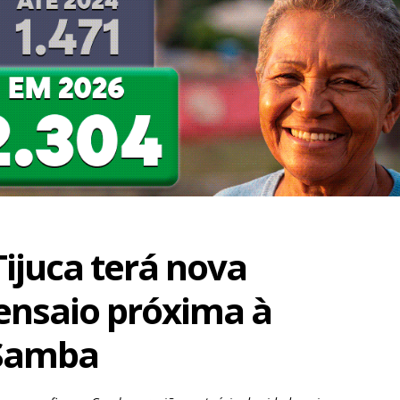
ijuca terá nova
ensaio próxima à
 Samba