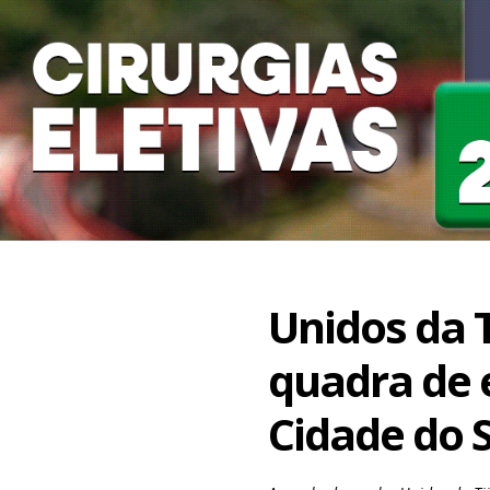
Unidos da T
quadra de 
Cidade do