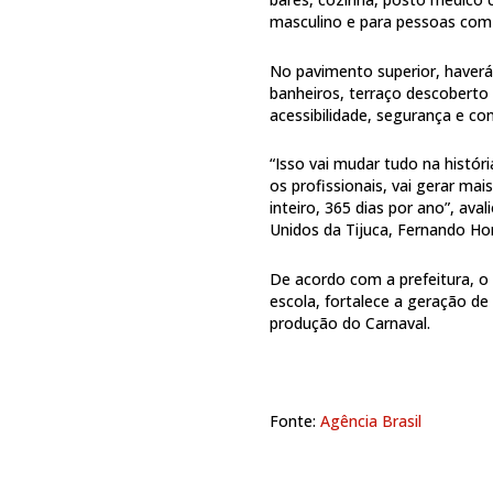
masculino e para pessoas com d
No pavimento superior, haver
banheiros, terraço descoberto 
acessibilidade, segurança e c
“Isso vai mudar tudo na histór
os profissionais, vai gerar ma
inteiro, 365 dias por ano”, av
Unidos da Tijuca, Fernando Hor
De acordo com a prefeitura, o 
escola, fortalece a geração de
produção do Carnaval.
Fonte:
Agência Brasil