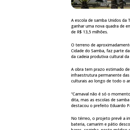
A escola de samba Unidos da Ti
ganhar uma nova quadra de en
de R$ 13,5 milhões.
O terreno de aproximadamente 
Cidade do Samba, faz parte da
da cadeia produtiva cultural da
A obra tem prazo estimado de 
infraestrutura permanente da
culturais ao longo de todo o a
“Carnaval não é só o momento 
dita, mas as escolas de samba 
destacou o prefeito Eduardo P
No térreo, o projeto prevê a 
bateria, camarim e pátio desco
bares, cozinha, posto médico 