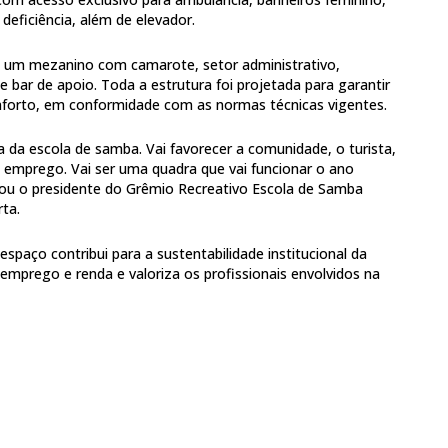
eficiência, além de elevador.
á um mezanino com camarote, setor administrativo,
e bar de apoio. Toda a estrutura foi projetada para garantir
onforto, em conformidade com as normas técnicas vigentes.
ia da escola de samba. Vai favorecer a comunidade, o turista,
is emprego. Vai ser uma quadra que vai funcionar o ano
aliou o presidente do Grêmio Recreativo Escola de Samba
ta.
espaço contribui para a sustentabilidade institucional da
 emprego e renda e valoriza os profissionais envolvidos na