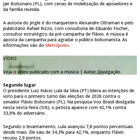
Jair Bolsonaro (PL), com cenas de mobilização de apoiadores e
da família reunida.
A autoria do jingle é do marqueteiro Alexandre Oltramari e pelo
publicitário Rafael Rizzo, com consultoria de Eduardo Fischer,
consultor estratégico da pré-campanha de Flávio. A música é
aposta da campanha para agradar o público bolsonarista. As
informações são do
Metrópoles
.
VÍDEO
Veja o vídeo publicado com a música |
Autor: Divulgação.
Segundo lugar
O presidente Luiz Inácio Lula da Silva (PT) lidera as intenções de
voto para o primeiro turno das eleições de 2026 contra o
senador Flávio Bolsonaro (PL). Na pesquisa Vox Brasil divulgada
nesta sexta-feira (5/6), o petista aparece com 42,1% contra
33,6% do adversário.
Segundo o levantamento, Lula avançou 7,8 pontos percentuais
desde maio. Ele saiu de 34,3% para 42,1%, enquanto Flávio
recuou 2,9 pontos.