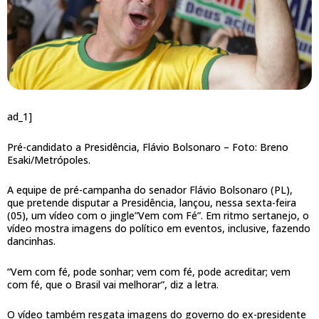
ad_1]
Pré-candidato a Presidência, Flávio Bolsonaro –
Foto: Breno
Esaki/Metrópoles.
A equipe de pré-campanha do senador Flávio Bolsonaro (PL),
que pretende disputar a Presidência, lançou, nessa sexta-feira
(05), um vídeo com o jingle”Vem com Fé”. Em ritmo sertanejo, o
vídeo mostra imagens do político em eventos, inclusive, fazendo
dancinhas.
“Vem com fé, pode sonhar; vem com fé, pode acreditar; vem
com fé, que o Brasil vai melhorar”, diz a letra.
O vídeo também resgata imagens do governo do ex-presidente