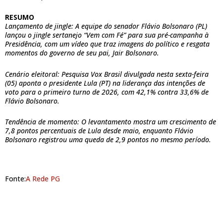
RESUMO
Lançamento de jingle: A equipe do senador Flávio Bolsonaro (PL)
lançou o jingle sertanejo “Vem com Fé” para sua pré-campanha à
Presidência, com um vídeo que traz imagens do político e resgata
momentos do governo de seu pai, Jair Bolsonaro.
Cenário eleitoral: Pesquisa Vox Brasil divulgada nesta sexta-feira
(05) aponta o presidente Lula (PT) na liderança das intenções de
voto para o primeiro turno de 2026, com 42,1% contra 33,6% de
Flávio Bolsonaro.
Tendência de momento: O levantamento mostra um crescimento de
7,8 pontos percentuais de Lula desde maio, enquanto Flávio
Bolsonaro registrou uma queda de 2,9 pontos no mesmo período.
Fonte:
A Rede PG