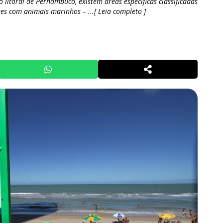
 litoral de Pernambuco, existem áreas específicas classificadas
tes com animais marinhos – ...[ Leia completo ]