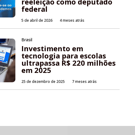
reeleição como deputado
federal
5 de abril de 2026
4 meses atrás
Brasil
Investimento em
tecnologia para escolas
ultrapassa R$ 220 milhões
em 2025
25 de dezembro de 2025
7 meses atrás