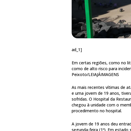
ad_1]
Em certas regiões, como no lit
como de alto risco para incid
Peixoto/LEIAJÁIMAGENS
As mais recentes vítimas de 
e uma jovem de 19 anos, tive
sofridas. O Hospital da Resta
chegou à unidade com o membr
procedimento no hospital.
A jovem de 19 anos deu entrad
segunda-feira (1º). Em estado