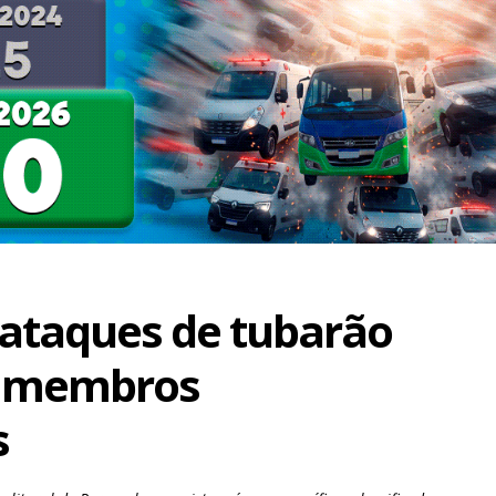
 ataques de tubarão
 membros
s