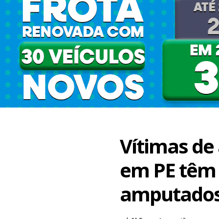
Vítimas de
em PE têm
amputado