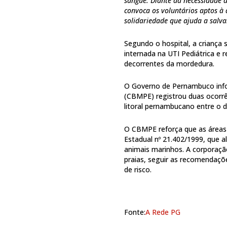
sangue. Diante da necessidade 
convoca os voluntários aptos à
solidariedade que ajuda a salva
Segundo o hospital, a criança 
internada na UTI Pediátrica e r
decorrentes da mordedura.
O Governo de Pernambuco inf
(CBMPE) registrou duas ocorr
litoral pernambucano entre o d
O CBMPE reforça que as áreas 
Estadual nº 21.402/1999, que a
animais marinhos. A corporação
praias, seguir as recomendaçõ
de risco.
Fonte:
A Rede PG