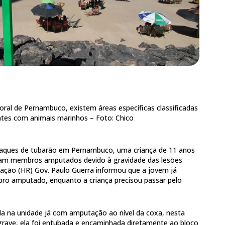
oral de Pernambuco, existem áreas específicas classificadas
entes com animais marinhos –
Foto: Chico
ataques de tubarão em Pernambuco, uma criança de 11 anos
ram membros amputados devido à gravidade das lesões
uração (HR) Gov. Paulo Guerra informou que a jovem já
o amputado, enquanto a criança precisou passar pelo
a na unidade já com amputação ao nível da coxa, nesta
 grave, ela foi entubada e encaminhada diretamente ao bloco