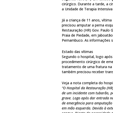
cirúrgico. Durante a tarde, a c
a Unidade de Terapia Intensiva 
Já a criança de 11 anos, vítim
precisou amputar a perna esqu
Restauração (HR) Gov. Paulo G
Praia de Piedade, em Jaboatão
Pernambuco. As informações 
Estado das vítimas
Segundo o hospital, logo após
procedimento cirúrgico de em
tratamento de uma fratura na 
também precisou receber tran
Veja a nota completa do hospit
“O Hospital da Restauração (HR
de um incidente com tubarão, p
grave. Logo após dar entrada n
de emergência para amputação 
em mão esquerda. Devido à exte