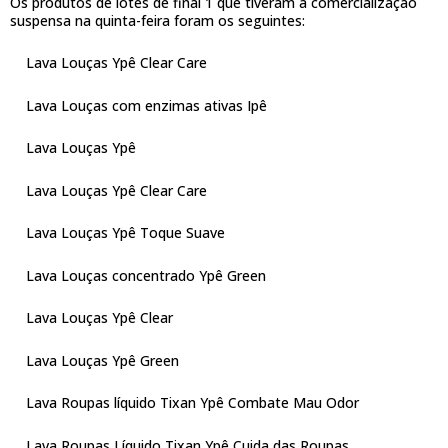
Os produtos de lotes de final 1 que tiveram a comercialização
suspensa na quinta-feira foram os seguintes:
Lava Louças Ypê Clear Care
Lava Louças com enzimas ativas Ipê
Lava Louças Ypê
Lava Louças Ypê Clear Care
Lava Louças Ypê Toque Suave
Lava Louças concentrado Ypê Green
Lava Louças Ypê Clear
Lava Louças Ypê Green
Lava Roupas líquido Tixan Ypê Combate Mau Odor
Lava Roupas Líquido Tixan Ypê Cuida das Roupas