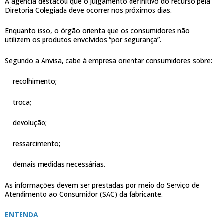
A agência destacou que o julgamento definitivo do recurso pela
Diretoria Colegiada deve ocorrer nos próximos dias.
Enquanto isso, o órgão orienta que os consumidores não
utilizem os produtos envolvidos “por segurança”.
Segundo a Anvisa, cabe à empresa orientar consumidores sobre:
recolhimento;
troca;
devolução;
ressarcimento;
demais medidas necessárias.
As informações devem ser prestadas por meio do Serviço de
Atendimento ao Consumidor (SAC) da fabricante.
ENTENDA