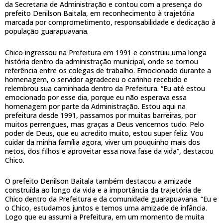
da Secretaria de Administração e contou com a presença do
prefeito Denilson Baitala, em reconhecimento à trajetória
marcada por comprometimento, responsabilidade e dedicação à
população guarapuavana.
Chico ingressou na Prefeitura em 1991 e construiu uma longa
história dentro da administração municipal, onde se tornou
referência entre os colegas de trabalho. Emocionado durante a
homenagem, o servidor agradeceu o carinho recebido e
relembrou sua caminhada dentro da Prefeitura. “Eu até estou
emocionado por esse dia, porque eu não esperava essa
homenagem por parte da Administração. Estou aqui na
prefeitura desde 1991, passamos por muitas barreiras, por
muitos perrengues, mas graças a Deus vencemos tudo. Pelo
poder de Deus, que eu acredito muito, estou super feliz. Vou
cuidar da minha família agora, viver um pouquinho mais dos
netos, dos filhos e aproveitar essa nova fase da vida”, destacou
Chico.
O prefeito Denilson Baitala também destacou a amizade
construída ao longo da vida e a importância da trajetória de
Chico dentro da Prefeitura e da comunidade guarapuavana. “Eu e
o Chico, estudamos juntos e temos uma amizade de infância.
Logo que eu assumi a Prefeitura, em um momento de muita