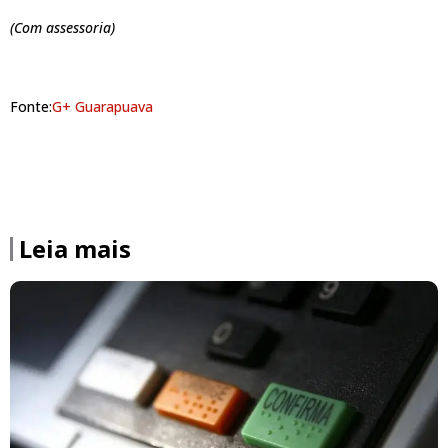
(Com assessoria)
Fonte:
G+ Guarapuava
Leia mais