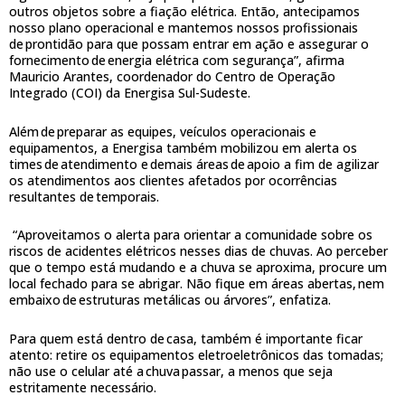
outros objetos sobre a fiação elétrica. Então, antecipamos
nosso plano operacional e mantemos nossos profissionais
de prontidão para que possam entrar em ação e assegurar o
fornecimento de energia elétrica com segurança”, afirma
Mauricio Arantes, coordenador do Centro de Operação
Integrado (COI) da Energisa Sul-Sudeste.
Além de preparar as equipes, veículos operacionais e
equipamentos, a Energisa também mobilizou em alerta os
times de atendimento e demais áreas de apoio a fim de agilizar
os atendimentos aos clientes afetados por ocorrências
resultantes de temporais.
“Aproveitamos o alerta para orientar a comunidade sobre os
riscos de acidentes elétricos nesses dias de chuvas. Ao perceber
que o tempo está mudando e a chuva se aproxima, procure um
local fechado para se abrigar. Não fique em áreas abertas, nem
embaixo de estruturas metálicas ou árvores”, enfatiza.
Para quem está dentro de casa, também é importante ficar
atento: retire os equipamentos eletroeletrônicos das tomadas;
não use o celular até a chuva passar, a menos que seja
estritamente necessário.