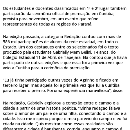
Os estudantes e docentes classificados em 1º e 2º lugar também
participarão da cerimônia oficial de premiação em Curitiba,
prevista para novembro, em um evento que reúne
representantes de todas as regiões do Paraná.
Na edição passada, a categoria Redação contou com mais de
586 mil participações de alunos da rede estadual, em todo o
Estado. Um dos destaques entre os selecionados foi o texto
produzido pela estudante Gabrielly Mem Belini, 14 anos, do
Colégio Estadual 11 de Abril, de Tapejara. Ela contou que já havia
participado de outras edições e que essa foi a primeira vez que
veio a Curitiba para a cerimônia de premiação.
“Eu já tinha participado outras vezes do Agrinho e ficado em
terceiro lugar, mas aquela foi a primeira vez que fui a Curitiba
para receber o prêmio. Foi uma experiência maravilhosa”, disse.
Na redação, Gabrielly explorou a conexão entre o campo e a
cidade a partir de uma história poética. “Minha redação falava
sobre o amor de um pai e de uma filha, conectando o campo e a
cidade. Isso me inspirou porque o meu pai veio do campo e eu fui
criada na cidade. Quis mostrar como essas realidades são
diferentes: a cidade é barulhenta, corrida, enquanto o campo é