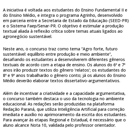
A iniciativa é voltada aos estudantes do Ensino Fundamental II e
do Ensino Médio, e integra o programa Agrinho, desenvolvido
em parceria entre a Secretaria de Estado da Educação (SEED-PR)
e o Sistema Faep/Senar-PR. O objetivo é estimular a produção
textual aliada à reflexão crítica sobre temas atuais ligados ao
agronegócio sustentável.
Neste ano, o concurso traz como tema “Agro forte, futuro
sustentável: equilíbrio entre produção e meio ambiente”,
desafiando os estudantes a desenvolverem diferentes gêneros
textuais de acordo com a etapa de ensino. Os alunos do 6º e 7º
anos irão produzir textos do gênero ‘relatos’; os estudantes do
8º e 9º anos trabalharão o gênero conto; já os alunos do Ensino
Médio deverão elaborar textos dissertativo-argumentativos.
Além de incentivar a criatividade e a capacidade argumentativa,
o concurso também destaca o uso da tecnologia no ambiente
educacional. As redações serão produzidas na plataforma
Redação Paraná, que utiliza Inteligência Artificial para correção
imediata e auxílio no aprimoramento da escrita dos estudantes.
Para avançar às etapas Regional e Estadual, é necessário que o
aluno alcance Nota 10, validada pelo professor orientador.