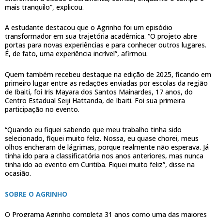
mais tranquilo”, explicou.
A estudante destacou que o Agrinho foi um episódio
transformador em sua trajetória acadêmica. “O projeto abre
portas para novas experiências e para conhecer outros lugares.
É, de fato, uma experiência incrível”, afirmou.
Quem também recebeu destaque na edição de 2025, ficando em
primeiro lugar entre as redações enviadas por escolas da região
de Ibaiti, foi Iris Mayara dos Santos Mainardes, 17 anos, do
Centro Estadual Seiji Hattanda, de Ibaiti. Foi sua primeira
participação no evento.
“Quando eu fiquei sabendo que meu trabalho tinha sido
selecionado, fiquei muito feliz. Nossa, eu quase chorei, meus
olhos encheram de lágrimas, porque realmente não esperava. Já
tinha ido para a classificatória nos anos anteriores, mas nunca
tinha ido ao evento em Curitiba. Fiquei muito feliz”, disse na
ocasião.
SOBRE O AGRINHO
O Programa Agrinho completa 31 anos como uma das maiores