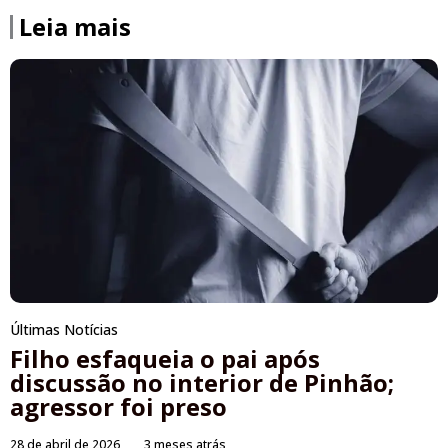
Leia mais
Últimas Notícias
Filho esfaqueia o pai após
discussão no interior de Pinhão;
agressor foi preso
28 de abril de 2026
3 meses atrás