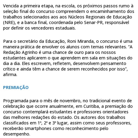
Vencida a primeira etapa, na escola, os próximos passos rumo à
seleção final do concurso compreendem o encaminhamento dos
trabalhos selecionados aos aos Núcleos Regionais de Educação
(NRE), e a banca final, coordenada pelo Senar-PR, responsável
por definir os vencedores estaduais.
Para o secretário da Educação, Roni Miranda, o concurso é uma
maneira prática de envolver os alunos com temas relevantes. “A
Redação Agrinho é uma chance de ouro para os nossos
estudantes aplicarem o que aprendem em sala em situações do
dia a dia. Eles escrevem, refletem, desenvolvem pensamento
crítico e ainda têm a chance de serem reconhecidos por isso”,
afirma.
PREMIAÇÃO
Programada para o mês de novembro, no tradicional evento de
celebração que ocorre anualmente, em Curitiba, a premiação do
concurso contemplará estudantes e professores orientadores
das melhores redações do estado. Os autores dos trabalhos
classificados em 1º, 2º e 3º lugar, assim como seus professores,
receberão smartphones como reconhecimento pelo
desempenho.