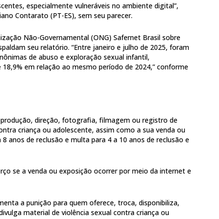
scentes, especialmente vulneráveis no ambiente digital”,
biano Contarato (PT-ES), sem seu parecer.
nização Não-Governamental (ONG) Safernet Brasil sobre
paldam seu relatório. “Entre janeiro e julho de 2025, foram
nônimas de abuso e exploração sexual infantil,
 18,9% em relação ao mesmo período de 2024,” conforme
produção, direção, fotografia, filmagem ou registro de
contra criança ou adolescente, assim como a sua venda ou
 8 anos de reclusão e multa para 4 a 10 anos de reclusão e
o se a venda ou exposição ocorrer por meio da internet e
enta a punição para quem oferece, troca, disponibiliza,
 divulga material de violência sexual contra criança ou