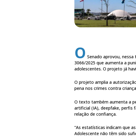
O
Senado aprovou, nessa te
3066/2025 que aumenta a puniçã
adolescentes. O projeto já hav
O projeto amplia a autorização 
pena nos crimes contra criança
O texto também aumenta a pen
artificial (IA), deepfake, per
relação de confiança.
“As estatísticas indicam que a
Adolescente não têm sido sufic