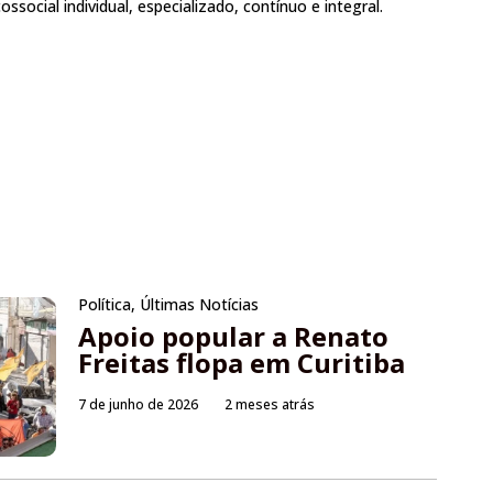
ssocial individual, especializado, contínuo e integral.
Política
,
Últimas Notícias
Apoio popular a Renato
Freitas flopa em Curitiba
7 de junho de 2026
2 meses atrás