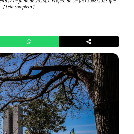
eira (7 de julho de 2026), o Projeto de Lei (PL) 3066/2025 que
..[ Leia completo ]