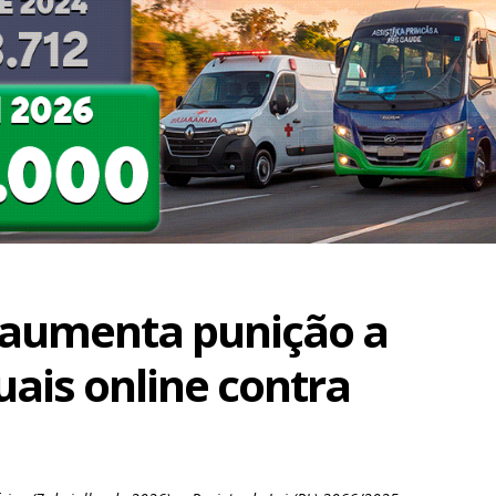
 aumenta punição a
uais online contra