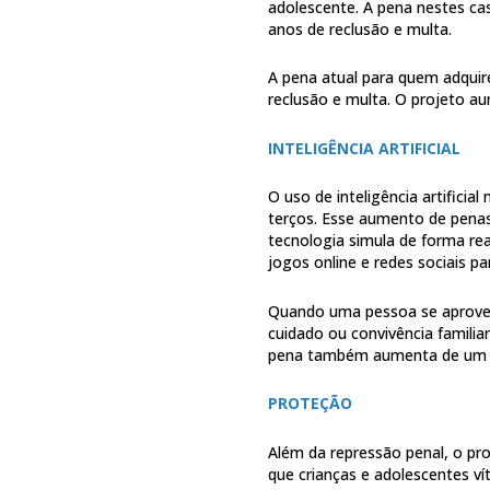
adolescente. A pena nestes cas
anos de reclusão e multa.
A pena atual para quem adquir
reclusão e multa. O projeto au
INTELIGÊNCIA ARTIFICIAL
O uso de inteligência artifici
terços. Esse aumento de pena
tecnologia simula de forma rea
jogos online e redes sociais pa
Quando uma pessoa se aproveit
cuidado ou convivência familiar
pena também aumenta de um te
PROTEÇÃO
Além da repressão penal, o pr
que crianças e adolescentes ví