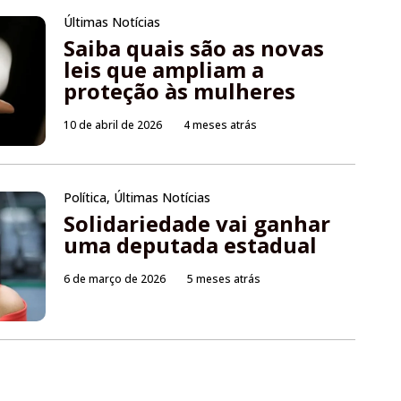
Últimas Notícias
Saiba quais são as novas
leis que ampliam a
proteção às mulheres
10 de abril de 2026
4 meses atrás
Política
,
Últimas Notícias
Solidariedade vai ganhar
uma deputada estadual
6 de março de 2026
5 meses atrás