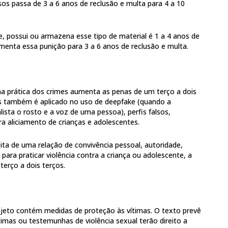
os passa de 3 a 6 anos de reclusão e multa para 4 a 10
e, possui ou armazena esse tipo de material é 1 a 4 anos de
menta essa punição para 3 a 6 anos de reclusão e multa.
al na prática dos crimes aumenta as penas de um terço a dois
s também é aplicado no uso de deepfake (quando a
lista o rosto e a voz de uma pessoa), perfis falsos,
ra aliciamento de crianças e adolescentes.
a de uma relação de convivência pessoal, autoridade,
 para praticar violência contra a criança ou adolescente, a
rço a dois terços.
ojeto contém medidas de proteção às vítimas. O texto prevê
timas ou testemunhas de violência sexual terão direito a