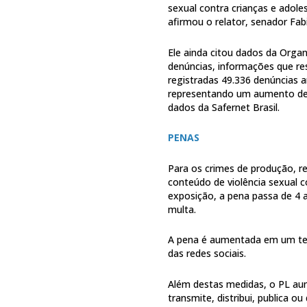
sexual contra crianças e adole
afirmou o relator, senador Fa
Ele ainda citou dados da Orga
denúncias, informações que res
registradas 49.336 denúncias a
representando um aumento de
dados da Safernet Brasil.
PENAS
Para os crimes de produção, re
conteúdo de violência sexual 
exposição, a pena passa de 4 a
multa.
A pena é aumentada em um terç
das redes sociais.
Além destas medidas, o PL aum
transmite, distribui, publica ou