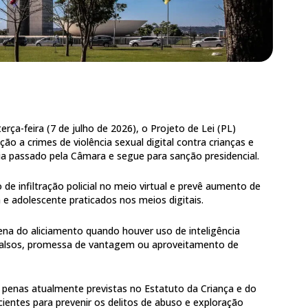
rça-feira (7 de julho de 2026), o Projeto de Lei (PL)
o a crimes de violência sexual digital contra crianças e
ia passado pela Câmara e segue para sanção presidencial.
de infiltração policial no meio virtual e prevê aumento de
 e adolescente praticados nos meios digitais.
a do aliciamento quando houver uso de inteligência
fis falsos, promessa de vantagem ou aproveitamento de
s penas atualmente previstas no Estatuto da Criança e do
ientes para prevenir os delitos de abuso e exploração