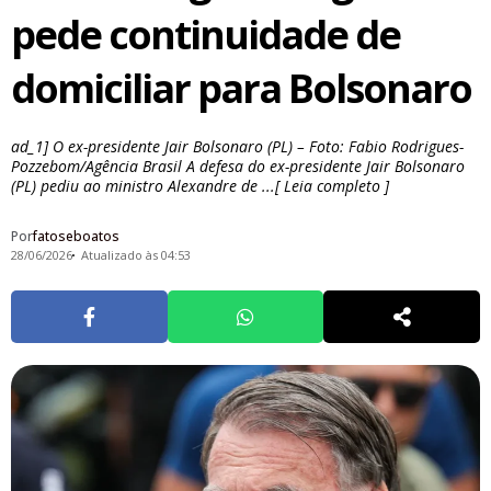
pede continuidade de
domiciliar para Bolsonaro
ad_1] O ex-presidente Jair Bolsonaro (PL) – Foto: Fabio Rodrigues-
Pozzebom/Agência Brasil A defesa do ex-presidente Jair Bolsonaro
(PL) pediu ao ministro Alexandre de ...[ Leia completo ]
Por
fatoseboatos
28/06/2026
Atualizado às 04:53