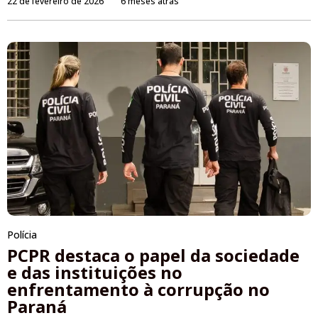
22 de fevereiro de 2026
6 meses atrás
Polícia
PCPR destaca o papel da sociedade
e das instituições no
enfrentamento à corrupção no
Paraná