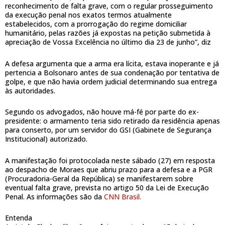
reconhecimento de falta grave, com o regular prosseguimento
da execução penal nos exatos termos atualmente
estabelecidos, com a prorrogação do regime domiciliar
humanitário, pelas razões já expostas na petição submetida à
apreciação de Vossa Excelência no último dia 23 de junho”, diz
A defesa argumenta que a arma era lícita, estava inoperante e já
pertencia a Bolsonaro antes de sua condenação por tentativa de
golpe, e que não havia ordem judicial determinando sua entrega
às autoridades.
Segundo os advogados, não houve má-fé por parte do ex-
presidente: o armamento teria sido retirado da residência apenas
para conserto, por um servidor do GSI (Gabinete de Segurança
Institucional) autorizado.
A manifestação foi protocolada neste sábado (27) em resposta
ao despacho de Moraes que abriu prazo para a defesa e a PGR
(Procuradoria-Geral da República) se manifestarem sobre
eventual falta grave, prevista no artigo 50 da Lei de Execução
Penal. As informações são da
CNN Brasil.
Entenda