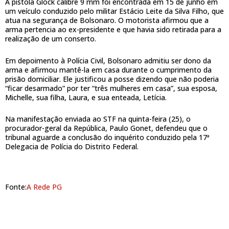
A pistola Glock calibre 9 mm foi encontrada em 15 de junho em
um veículo conduzido pelo militar Estácio Leite da Silva Filho, que
atua na segurança de Bolsonaro. O motorista afirmou que a
arma pertencia ao ex-presidente e que havia sido retirada para a
realização de um conserto.
Em depoimento à Polícia Civil, Bolsonaro admitiu ser dono da
arma e afirmou mantê-la em casa durante o cumprimento da
prisão domiciliar. Ele justificou a posse dizendo que não poderia
“ficar desarmado” por ter “três mulheres em casa”, sua esposa,
Michelle, sua filha, Laura, e sua enteada, Letícia.
Na manifestação enviada ao STF na quinta-feira (25), o
procurador-geral da República, Paulo Gonet, defendeu que o
tribunal aguarde a conclusão do inquérito conduzido pela 17ª
Delegacia de Polícia do Distrito Federal.
Fonte:
A Rede PG