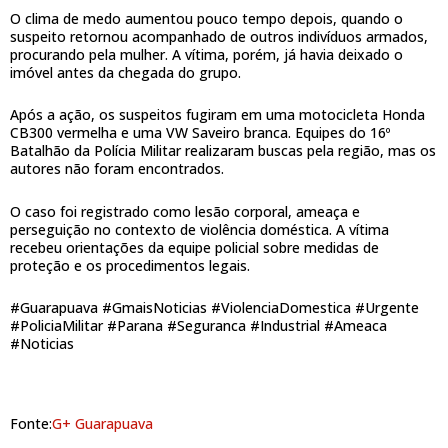
O clima de medo aumentou pouco tempo depois, quando o
suspeito retornou acompanhado de outros indivíduos armados,
procurando pela mulher. A vítima, porém, já havia deixado o
imóvel antes da chegada do grupo.
Após a ação, os suspeitos fugiram em uma motocicleta Honda
CB300 vermelha e uma VW Saveiro branca. Equipes do 16º
Batalhão da Polícia Militar realizaram buscas pela região, mas os
autores não foram encontrados.
O caso foi registrado como lesão corporal, ameaça e
perseguição no contexto de violência doméstica. A vítima
recebeu orientações da equipe policial sobre medidas de
proteção e os procedimentos legais.
#Guarapuava #GmaisNoticias #ViolenciaDomestica #Urgente
#PoliciaMilitar #Parana #Seguranca #Industrial #Ameaca
#Noticias
Fonte:
G+ Guarapuava