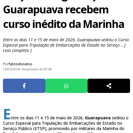
Guarapuava recebem
curso inédito da Marinha
Entre os dias 11 e 15 de maio de 2026, Guarapuava sediou o Curso
Especial para Tripulação de Embarcações de Estado no Serviço ...[
Leia completo ]
Por
fatoseboatos
16/05/2026
Atualizado às 09:38
E
ntre os dias 11 e 15 de maio de 2026,
Guarapuava
sediou o
Curso Especial para Tripulação de Embarcações de Estado no
Serviço Público (ETSP), promovido por militares da Marinha do